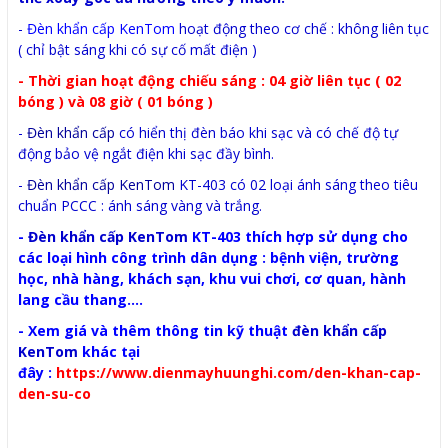
-
Đèn khẩn cấp KenTom
hoạt động theo cơ chế : không liên tục
( chỉ bật sáng khi có sự cố mất điện )
- Thời gian hoạt động chiếu sáng : 04 giờ liên tục ( 02
bóng ) và 08 giờ ( 01 bóng )
-
Đèn khẩn cấp
có hiển thị đèn báo khi sạc và có chế độ tự
động bảo vệ ngắt điện khi sạc đầy bình.
-
Đèn khẩn cấp KenTom
KT-403 có 02 loại ánh sáng theo tiêu
chuẩn PCCC : ánh sáng vàng và trắng.
-
Đèn khẩn cấp KenTom
KT-403 thích hợp sử dụng cho
các loại hình công trình dân dụng : bệnh viện, trường
học, nhà hàng, khách sạn, khu vui chơi, cơ quan, hành
lang cầu thang....
- Xem giá và thêm thông tin kỹ thuật
đèn khẩn cấp
KenTom
khác tại
đây :
https://www.dienmayhuunghi.com/den-khan-cap-
den-su-co