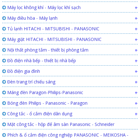
Máy lọc không khí - Máy lọc khí sạch
+
Máy điều hòa - Máy lạnh
+
Tủ lạnh HITACHI - MITSUBISHI - PANASONIC
+
Máy giặt HITACHI - MITSUBISHI - PANASONIC
+
Nội thất phòng tắm - thiết bị phòng tắm
+
Đồ điện nhà bếp - thiết bị nhà bếp
+
Đồ điện gia đình
+
Đèn trang trí chiếu sáng
+
Máng đèn Paragon-Philips-Panasonic
+
Bóng đèn Philips - Panasonic - Paragon
+
Công tắc - ổ cắm điện dân dụng
+
Mặt công tắc - hộp đế âm sàn Panasonic - Schneider
Phích & ổ cắm điện công nghiệp PANASONIC - MEIKOSHA -