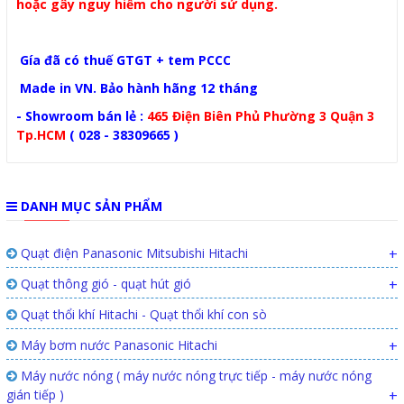
hoặc gây nguy hiểm cho người sử dụng.
Gía đã có thuế GTGT + tem PCCC
Made in VN. Bảo hành hãng 12 tháng
- Showroom bán lẻ :
465 Điện Biên Phủ Phường 3 Quận 3
Tp.HCM
( 028 - 38309665 )
DANH MỤC SẢN PHẨM
Quạt điện Panasonic Mitsubishi Hitachi
+
Quạt thông gió - quạt hút gió
+
Quạt thổi khí Hitachi - Quạt thổi khí con sò
Máy bơm nước Panasonic Hitachi
+
Máy nước nóng ( máy nước nóng trực tiếp - máy nước nóng
gián tiếp )
+