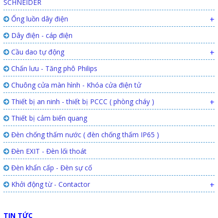
SCHNEIDER
Ống luồn dây điện
+
Dây điện - cáp điện
Cầu dao tự động
+
Chấn lưu - Tăng phô Philips
Chuông cửa màn hình - Khóa cửa điện tử
Thiết bị an ninh - thiết bị PCCC ( phòng cháy )
+
Thiết bị cảm biến quang
Đèn chống thấm nước ( đèn chống thấm IP65 )
Đèn EXIT - Đèn lối thoát
Đèn khẩn cấp - Đèn sự cố
Khởi động từ - Contactor
+
TIN TỨC