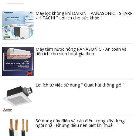
Máy lọc không khí DAIKIN - PANASONIC - SHARP
- HITACHI " Lợi ích cho sức khỏe "
Máy tắm nước nóng PANASONIC - An toàn và
tiện ích cho sinh hoạt gia đình
Lợi ích từ việc sử dụng " Quạt hút thông gió "
Sử dụng dây điện và cáp điện trong xây dựng
ngôi nhà : Những điều nên biết khi mua