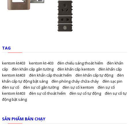
TAG
kentom kt403
kentom kt-403
đèn chiếu sáng thoát hiểm
đèn khẩn
cấp
đèn khẩn cấp gắn tường
đèn khẩn cấp kentom
đèn khẩn cấp
kentom kt403
đèn khẩn cấp thoát hiểm
đèn khẩn cấp tự động
đèn
khẩn cấp tự động bật sáng
đèn phòng cháy chữa cháy
đèn sạc pin
đèn sự cố
đèn sự cố gắn tường
đèn sự cố kentom
đèn sự cố
kentom kt403
đèn sự cố thoát hiểm
đèn sự cố tự động
đèn sự cố tự
động bật sáng
SẢN PHẨM BÁN CHẠY