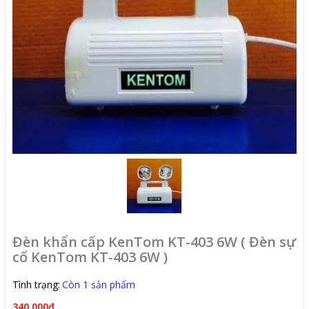
Đèn khẩn cấp KenTom KT-403 6W ( Đèn sự
cố KenTom KT-403 6W )
Tình trạng:
Còn 1 sản phẩm
340.000₫