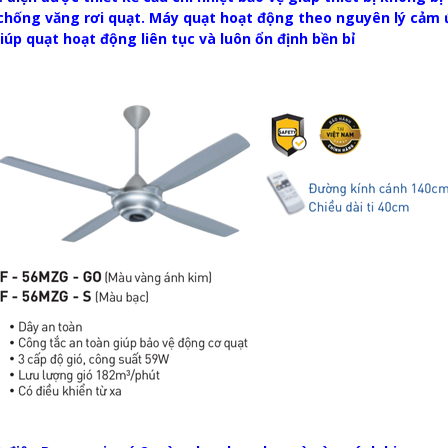
chống văng rơi quạt. Máy quạt hoạt động theo nguyên lý cảm ứ
iúp quạt hoạt động liên tục và luôn ổn định bền bỉ