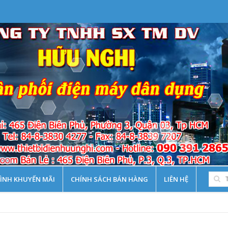
ÌNH KHUYẾN MÃI
CHÍNH SÁCH BÁN HÀNG
LIÊN HỆ