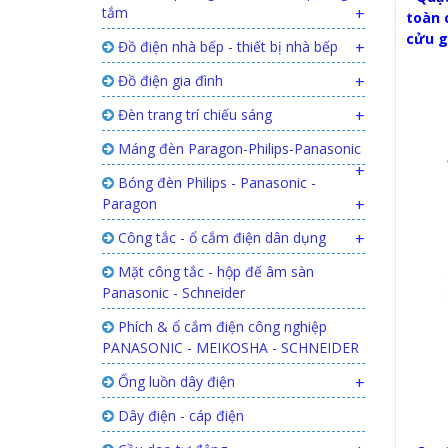
tắm
+
toàn 
cửu g
Đồ điện nhà bếp - thiết bị nhà bếp
+
Đồ điện gia đình
+
Đèn trang trí chiếu sáng
+
Máng đèn Paragon-Philips-Panasonic
+
Bóng đèn Philips - Panasonic -
Paragon
+
Công tắc - ổ cắm điện dân dụng
+
Mặt công tắc - hộp đế âm sàn
Panasonic - Schneider
Phích & ổ cắm điện công nghiệp
PANASONIC - MEIKOSHA - SCHNEIDER
Ống luồn dây điện
+
Dây điện - cáp điện