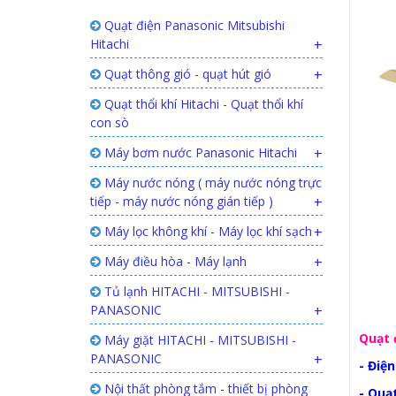
Quạt điện Panasonic Mitsubishi
Hitachi
+
Quạt thông gió - quạt hút gió
+
Quạt thổi khí Hitachi - Quạt thổi khí
con sò
Máy bơm nước Panasonic Hitachi
+
Máy nước nóng ( máy nước nóng trực
tiếp - máy nước nóng gián tiếp )
+
Máy lọc không khí - Máy lọc khí sạch
+
Máy điều hòa - Máy lạnh
+
Tủ lạnh HITACHI - MITSUBISHI -
PANASONIC
+
Quạt 
Máy giặt HITACHI - MITSUBISHI -
PANASONIC
+
- Điệ
Nội thất phòng tắm - thiết bị phòng
-
Quạt