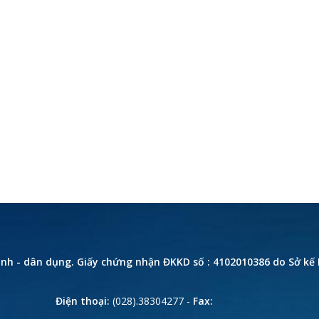
rình - dân dụng. Giấy chứng nhận ĐKKD số : 4102010386 do Sở kế
Điện thoại:
(028).38304277 -
Fax: