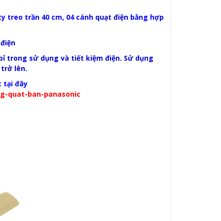
ty treo trần 40 cm, 04 cánh
quạt điện
bằng hợp
 điện
ỉ trong sử dụng và tiết kiệm điện. Sử dụng
trở lên.
 tại đây
g-quat-ban-panasonic