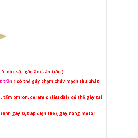
 có móc sắt gắn âm sàn trần )
t trần
( có thể gây chạm cháy mạch thu phát
, tấm omron, ceramic ) lâu dài ( có thể gây tai
h gây sụt áp điện thế ( gây nóng motor