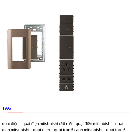
TAG
quạt điện
quạt điện mitsbuishi c56-ra5
quạt điện mitsubishi
quat
dien mitsubishi
quat dien
quat tran 5 canh mitsubishi
quat tran 5