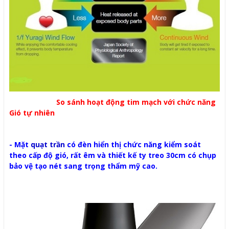
So sánh hoạt động tim mạch với chức năng
Gió tự nhiên
- Mặt
quạt trần
có đèn hiển thị chức năng kiểm soát
theo cấp độ gió, rất êm và thiết kế ty treo 30cm có chụp
bảo vệ tạo nét sang trọng thẩm mỹ cao.