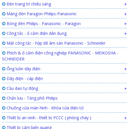
Đèn trang trí chiếu sáng
+
Máng đèn Paragon-Philips-Panasonic
+
Bóng đèn Philips - Panasonic - Paragon
+
Công tắc - ổ cắm điện dân dụng
+
Mặt công tắc - hộp đế âm sàn Panasonic - Schneider
Phích & ổ cắm điện công nghiệp PANASONIC - MEIKOSHA -
SCHNEIDER
Ống luồn dây điện
+
Dây điện - cáp điện
Cầu dao tự động
+
Chấn lưu - Tăng phô Philips
Chuông cửa màn hình - Khóa cửa điện tử
Thiết bị an ninh - thiết bị PCCC ( phòng cháy )
+
Thiết bị cảm biến quang