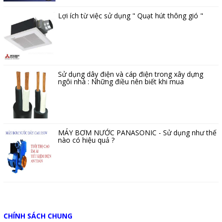
Lợi ích từ việc sử dụng " Quạt hút thông gió "
Sử dụng dây điện và cáp điện trong xây dựng
ngôi nhà : Những điều nên biết khi mua
MÁY BƠM NƯỚC PANASONIC - Sử dụng như thế
nào có hiệu quả ?
CHÍNH SÁCH CHUNG