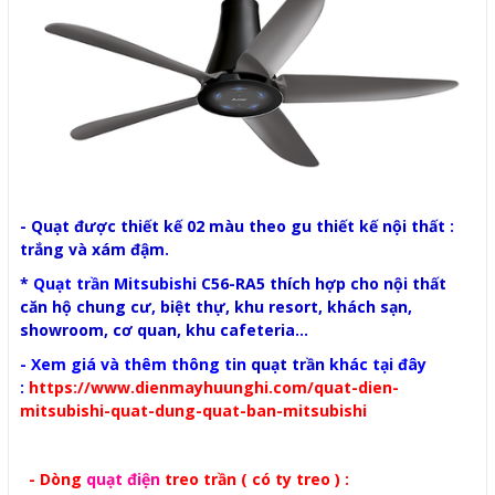
- Quạt được thiết kế 02 màu theo gu thiết kế nội thất :
trắng và xám đậm.
*
Quạt trần Mitsubishi
C56-RA5 thích hợp cho nội thất
căn hộ chung cư, biệt thự, khu resort, khách sạn,
showroom, cơ quan, khu cafeteria...
- Xem giá và thêm thông tin
quạt trần
khác tại đây
:
https://www.dienmayhuunghi.com/quat-dien-
mitsubishi-quat-dung-quat-ban-mitsubishi
- Dòng
quạt điện
treo trần ( có ty treo ) :