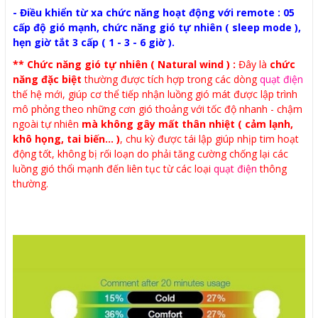
- Điều khiển từ xa chức năng hoạt động với remote : 05
cấp độ gió mạnh, chức năng gió tự nhiên ( sleep mode ),
hẹn giờ tắt 3 cấp ( 1 - 3 - 6 giờ ).
** Chức năng gió tự nhiên ( Natural wind ) :
Đây là
chức
năng đặc biệt
thường được tích hợp trong các dòng
quạt điện
thế hệ mới, giúp cơ thể tiếp nhận luồng gió mát được lập trình
mô phỏng theo những cơn gió thoảng với tốc độ nhanh - chậm
ngoài tự nhiên
mà không gây mất thân nhiệt ( cảm lạnh,
khô họng, tai biến... )
, chu kỳ được tái lập giúp nhịp tim hoạt
động tốt, không bị rối loạn do phải tăng cường chống lại các
luồng gió thổi mạnh đến liên tục từ các loại
quạt điện
thông
thường.