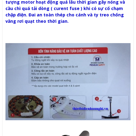
tượng motor hoạt động quá lâu thời gian gây nóng và
cầu chì quá tải dòng ( curent fuse ) khi có sự cố chạm
chập điện. Đai an toàn thép cho cánh và ty treo chống
văng rơi quạt theo thời gian.