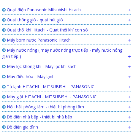
Quạt điện Panasonic Mitsubishi Hitachi
+
Quạt thông gió - quạt hút gió
+
Quạt thổi khí Hitachi - Quạt thổi khí con sò
Máy bơm nước Panasonic Hitachi
+
Máy nước nóng ( máy nước nóng trực tiếp - máy nước nóng
gián tiếp )
+
Máy lọc không khí - Máy lọc khí sạch
+
Máy điều hòa - Máy lạnh
+
Tủ lạnh HITACHI - MITSUBISHI - PANASONIC
+
Máy giặt HITACHI - MITSUBISHI - PANASONIC
+
Nội thất phòng tắm - thiết bị phòng tắm
+
Đồ điện nhà bếp - thiết bị nhà bếp
+
Đồ điện gia đình
+