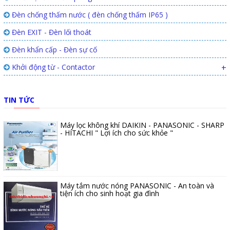
Đèn chống thấm nước ( đèn chống thấm IP65 )
Đèn EXIT - Đèn lối thoát
Đèn khẩn cấp - Đèn sự cố
Khởi động từ - Contactor
+
TIN TỨC
Máy lọc không khí DAIKIN - PANASONIC - SHARP
- HITACHI " Lợi ích cho sức khỏe "
Máy tắm nước nóng PANASONIC - An toàn và
tiện ích cho sinh hoạt gia đình