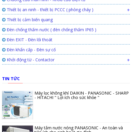
Thiết bị an ninh - thiết bị PCCC ( phòng cháy )
+
Thiết bị cảm biến quang
Đèn chống thấm nước ( đèn chống thấm IP65 )
Đèn EXIT - Đèn lối thoát
Đèn khẩn cấp - Đèn sự cố
Khởi động từ - Contactor
+
TIN TỨC
Máy lọc không khí DAIKIN - PANASONIC - SHARP
- HITACHI " Lợi ích cho sức khỏe "
Máy tắm nước nóng PANASONIC - An toàn và