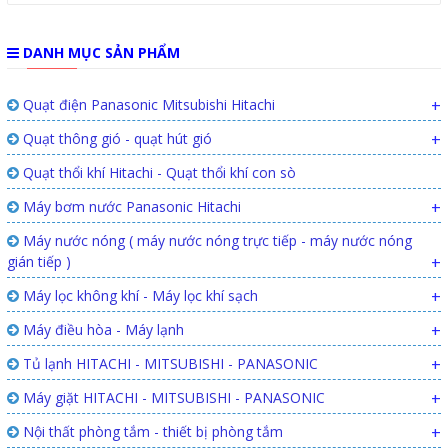
DANH MỤC SẢN PHẨM
Quạt điện Panasonic Mitsubishi Hitachi
+
Quạt thông gió - quạt hút gió
+
Quạt thổi khí Hitachi - Quạt thổi khí con sò
Máy bơm nước Panasonic Hitachi
+
Máy nước nóng ( máy nước nóng trực tiếp - máy nước nóng
gián tiếp )
+
Máy lọc không khí - Máy lọc khí sạch
+
Máy điều hòa - Máy lạnh
+
Tủ lạnh HITACHI - MITSUBISHI - PANASONIC
+
Máy giặt HITACHI - MITSUBISHI - PANASONIC
+
Nội thất phòng tắm - thiết bị phòng tắm
+