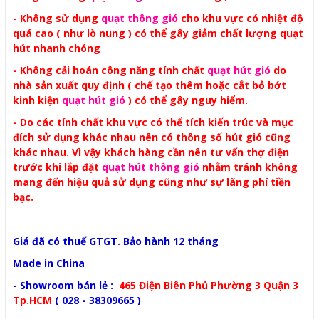
- Không sử dụng
quạt thông gió
cho khu vực có nhiệt độ
quá cao ( như lò nung ) có thể gây giảm chất lượng quạt
hút nhanh chóng
- Không cải hoán công năng tính chất
quạt hút gió
do
nhà sản xuất quy định ( chế tạo thêm hoặc cắt bỏ bớt
kinh kiện
quạt hút gió
) có thể gây nguy hiểm.
- Do các tính chất khu vực có thể tích kiến trúc và mục
đích sử dụng khác nhau nên có thông số hút gió cũng
khác nhau. Vì vậy khách hàng cần nên tư vấn thợ điện
trước khi lắp đặt
quạt hút thông gió
nhằm tránh không
mang đến hiệu quả sử dụng cũng như sự lãng phí tiền
bạc.
Giá đã có thuế GTGT. Bảo hành 12 tháng
Made in China
- Showroom bán lẻ :
465 Điện Biên Phủ Phường 3 Quận 3
Tp.HCM
( 028 - 38309665 )