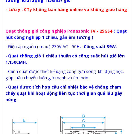
tường, lưu lượng 1150m3/ giờ
- Lưu ý : CTy không bán hàng online và không giao hàng
Quạt thông gió công nghiệp Panasonic
FV - 25GS4
(
Quạt
hút công nghiệp
1 chiều, gắn âm tường )
- Điện áp nguồn ( max ) 230V AC - 50Hz.
Công suất 39W.
-
Quạt thông gió
1 chiều thuận có công suất hút gió lớn
1.150CMH.
- Cánh quạt được thiết kế dạng cong gợn sóng khí động học,
giúp luân chuyển luồn gió mạnh và êm hơn.
-
Quạt được tích hợp cầu chì nhiệt bảo vệ chống chạm
cháy quạt khi hoạt động liên tục thời gian quá lâu gây
nóng.