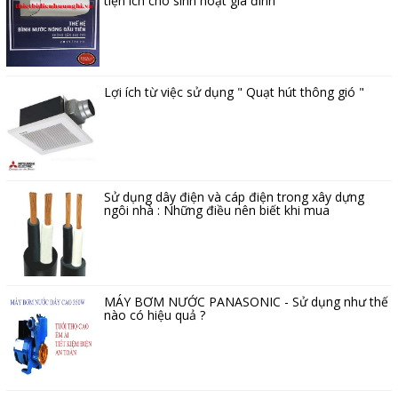
tiện ích cho sinh hoạt gia đình
Lợi ích từ việc sử dụng " Quạt hút thông gió "
Sử dụng dây điện và cáp điện trong xây dựng
ngôi nhà : Những điều nên biết khi mua
MÁY BƠM NƯỚC PANASONIC - Sử dụng như thế
nào có hiệu quả ?