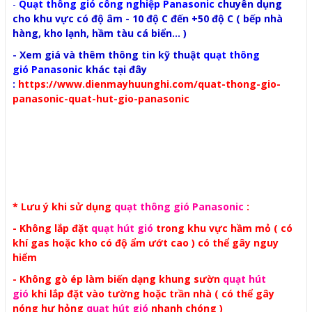
-
Quạt thông gió công nghiệp Panasonic
chuyên dụng
cho khu vực có độ âm - 10 độ C đến +50 độ C ( bếp nhà
hàng, kho lạnh, hầm tàu cá biển... )
- Xem giá và thêm thông tin kỹ thuật
quạt thông
gió Panasonic
khác tại đây
:
https://www.dienmayhuunghi.com/quat-thong-gio-
panasonic-quat-hut-gio-panasonic
* Lưu ý khi sử dụng
quạt thông gió Panasonic
:
- Không lắp đặt
quạt hút gió
trong khu vực hầm mỏ ( có
khí gas hoặc kho có độ ẩm ướt cao ) có thể gây nguy
hiểm
- Không gò ép làm biến dạng khung sườn
quạt hút
gió
khi lắp đặt vào tường hoặc trần nhà ( có thể gây
nóng hư hỏng
quạt hút gió
nhanh chóng )