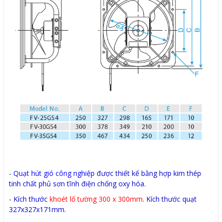
-
Quạt hút gió công nghiệp
được thiết kế bằng hợp kim thép
tinh chất phủ sơn tĩnh điện chống oxy hóa.
- Kích thước
khoét lổ tường 300 x 300mm
. Kích thước quạt
327x327x171mm.