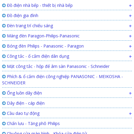
Đồ điện nhà bếp - thiết bị nhà bếp
+
Đồ điện gia đình
+
Đèn trang trí chiếu sáng
+
Máng đèn Paragon-Philips-Panasonic
+
Bóng đèn Philips - Panasonic - Paragon
+
Công tắc - ổ cắm điện dân dụng
+
Mặt công tắc - hộp đế âm sàn Panasonic - Schneider
Phích & ổ cắm điện công nghiệp PANASONIC - MEIKOSHA -
SCHNEIDER
Ống luồn dây điện
+
Dây điện - cáp điện
Cầu dao tự động
+
Chấn lưu - Tăng phô Philips
Chuông cửa màn hình - Khóa cửa điện tử