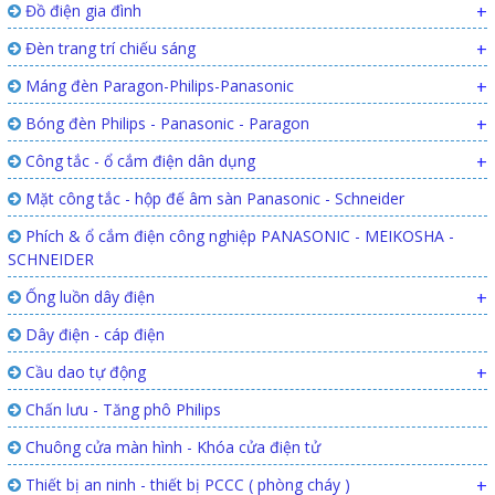
Đồ điện gia đình
+
Đèn trang trí chiếu sáng
+
Máng đèn Paragon-Philips-Panasonic
+
Bóng đèn Philips - Panasonic - Paragon
+
Công tắc - ổ cắm điện dân dụng
+
Mặt công tắc - hộp đế âm sàn Panasonic - Schneider
Phích & ổ cắm điện công nghiệp PANASONIC - MEIKOSHA -
SCHNEIDER
Ống luồn dây điện
+
Dây điện - cáp điện
Cầu dao tự động
+
Chấn lưu - Tăng phô Philips
Chuông cửa màn hình - Khóa cửa điện tử
Thiết bị an ninh - thiết bị PCCC ( phòng cháy )
+