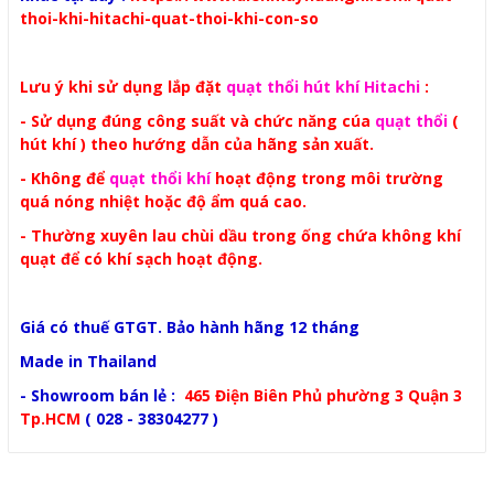
thoi-khi-hitachi-quat-thoi-khi-con-so
Lưu ý khi sử dụng lắp đặt
quạt thổi hút khí Hitachi
:
- Sử dụng đúng công suất và chức năng cúa
quạt thổi
(
hút khí ) theo hướng dẫn của hãng sản xuất.
- Không để
quạt thổi khí
hoạt động trong môi trường
quá nóng nhiệt hoặc độ ẩm quá cao.
- Thường xuyên lau chùi dầu trong ống chứa không khí
quạt để có khí sạch hoạt động.
Giá có thuế GTGT. Bảo hành hãng 12 tháng
Made in Thailand
- Showroom bán lẻ :
465 Điện Biên Phủ phường 3 Quận 3
Tp.HCM
( 028 - 38304277 )