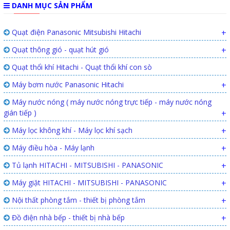
DANH MỤC SẢN PHẨM
Quạt điện Panasonic Mitsubishi Hitachi
+
Quạt thông gió - quạt hút gió
+
Quạt thổi khí Hitachi - Quạt thổi khí con sò
Máy bơm nước Panasonic Hitachi
+
Máy nước nóng ( máy nước nóng trực tiếp - máy nước nóng
gián tiếp )
+
Máy lọc không khí - Máy lọc khí sạch
+
Máy điều hòa - Máy lạnh
+
Tủ lạnh HITACHI - MITSUBISHI - PANASONIC
+
Máy giặt HITACHI - MITSUBISHI - PANASONIC
+
Nội thất phòng tắm - thiết bị phòng tắm
+
Đồ điện nhà bếp - thiết bị nhà bếp
+