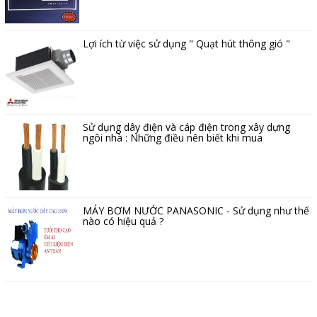
Lợi ích từ việc sử dụng " Quạt hút thông gió "
Sử dụng dây điện và cáp điện trong xây dựng
ngôi nhà : Những điều nên biết khi mua
MÁY BƠM NƯỚC PANASONIC - Sử dụng như thế
nào có hiệu quả ?