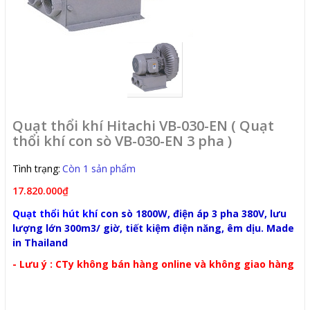
Quạt thổi khí Hitachi VB-030-EN ( Quạt
thổi khí con sò VB-030-EN 3 pha )
Tình trạng:
Còn 1 sản phẩm
17.820.000₫
Quạt thổi hút khí
con sò 1800W, điện áp 3 pha 380V, lưu
lượng lớn 300m3/ giờ, tiết kiệm điện năng, êm dịu. Made
in Thailand
- Lưu ý : CTy không bán hàng online và không giao hàng