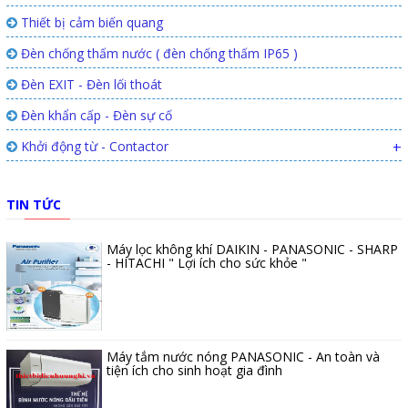
Thiết bị cảm biến quang
Đèn chống thấm nước ( đèn chống thấm IP65 )
Đèn EXIT - Đèn lối thoát
Đèn khẩn cấp - Đèn sự cố
Khởi động từ - Contactor
+
TIN TỨC
Máy lọc không khí DAIKIN - PANASONIC - SHARP
- HITACHI " Lợi ích cho sức khỏe "
Máy tắm nước nóng PANASONIC - An toàn và
tiện ích cho sinh hoạt gia đình