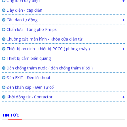
Ống luồn dây điện
+
Dây điện - cáp điện
Cầu dao tự động
+
Chấn lưu - Tăng phô Philips
Chuông cửa màn hình - Khóa cửa điện tử
Thiết bị an ninh - thiết bị PCCC ( phòng cháy )
+
Thiết bị cảm biến quang
Đèn chống thấm nước ( đèn chống thấm IP65 )
Đèn EXIT - Đèn lối thoát
Đèn khẩn cấp - Đèn sự cố
Khởi động từ - Contactor
+
TIN TỨC