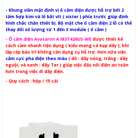
- Khung viền mặt định vị
ổ cắm điện
được hỗ trợ bởi 2
tấm hợp kim và lổ bắt vít ( vister ) phía trước giúp định
hình chắc chắn thiết bị. Bộ mặt che
ổ cắm điện
2 lỗ có thể
thay đổi số lượng từ 1 đến 3 module ( ổ cắm )
-
Ổ cắm điện Avataron A
M3T426US-WE
được thiết kế
cách cắm nhanh tiện dụng ( kiểu mang cá kẹp dây ), khi
lắp ráp bảo trì không cần dụng cụ hỗ trợ. Hơn nữa việc
cắm cực pha điện theo màu
( đỏ : dây nóng, trắng : dây
nguội, và xanh : dây Ter ) giúp việc đấu nối điện an toàn
hơn trong việc đi dây điện.
- Quy cách : hộp / 15 cái