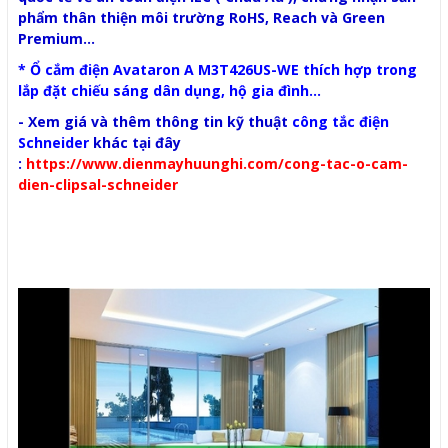
phẩm thân thiện môi trường RoHS, Reach và Green
Premium...
*
Ổ cắm điện Avataron
A M3T426US-WE thích hợp trong
lắp đặt chiếu sáng dân dụng, hộ gia đình...
- Xem giá và thêm thông tin kỹ thuật
công tắc điện
Schneider
khác tại đây
:
https://www.dienmayhuunghi.com/cong-tac-o-cam-
dien-clipsal-schneider