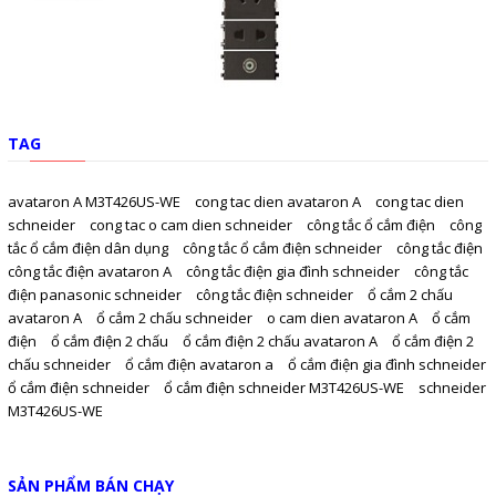
TAG
avataron A M3T426US-WE
cong tac dien avataron A
cong tac dien
schneider
cong tac o cam dien schneider
công tắc ổ cắm điện
công
tắc ổ cắm điện dân dụng
công tắc ổ cắm điện schneider
công tắc điện
công tắc điện avataron A
công tắc điện gia đình schneider
công tắc
điện panasonic schneider
công tắc điện schneider
ổ cắm 2 chấu
avataron A
ổ cắm 2 chấu schneider
o cam dien avataron A
ổ cắm
điện
ổ cắm điện 2 chấu
ổ cắm điện 2 chấu avataron A
ổ cắm điện 2
chấu schneider
ổ cắm điện avataron a
ổ cắm điện gia đình schneider
ổ cắm điện schneider
ổ cắm điện schneider M3T426US-WE
schneider
M3T426US-WE
SẢN PHẨM BÁN CHẠY