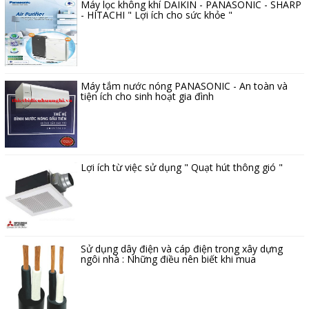
Máy lọc không khí DAIKIN - PANASONIC - SHARP
- HITACHI " Lợi ích cho sức khỏe "
Máy tắm nước nóng PANASONIC - An toàn và
tiện ích cho sinh hoạt gia đình
Lợi ích từ việc sử dụng " Quạt hút thông gió "
Sử dụng dây điện và cáp điện trong xây dựng
ngôi nhà : Những điều nên biết khi mua