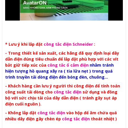
* Lưu ý khi lắp đặt
công tắc điện Schneider
:
- Trong thiết kế sản xuất, các hãng đã quy định loại dây
dẫn điện đúng tiêu chuẩn để lắp đặt phù hợp với các vít
bắt giữ tiếp xúc của
công tắc ổ cắm điện
nhằm tránh
hiện tượng hồ quang xãy ra ( tia lửa nẹt ) trong quá
trình truyền tải dòng điện đến bóng đèn, chuông...
-
Khách hàng cần lưu ý người thi công điện để tính toán
công suất tải dòng cho
công tắc điện
sử dụng và đồng
bộ với sức chịu tải của dây dẫn điện ( tránh gây sụt áp
điện cuối nguồn ).
- Không lắp đặt
công tắc điện
vào hộp đế âm chứa quá
nhiều dây điện gây chèn ép
công tắc điện
thoát nhiệt )