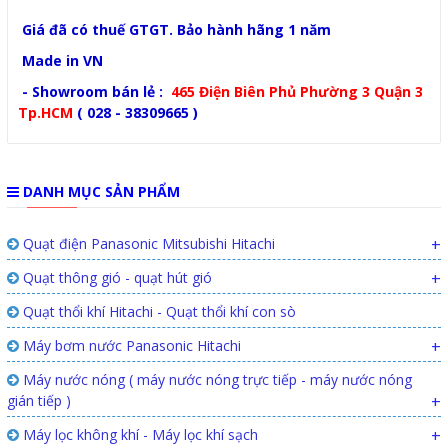
Giá đã có thuế GTGT. Bảo hành hãng 1 năm
Made in VN
- Showroom bán lẻ :
465 Điện Biên Phủ Phường 3 Quận 3
Tp.HCM
( 028 - 38309665 )
DANH MỤC SẢN PHẨM
Quạt điện Panasonic Mitsubishi Hitachi
+
Quạt thông gió - quạt hút gió
+
Quạt thổi khí Hitachi - Quạt thổi khí con sò
Máy bơm nước Panasonic Hitachi
+
Máy nước nóng ( máy nước nóng trực tiếp - máy nước nóng
gián tiếp )
+
Máy lọc không khí - Máy lọc khí sạch
+