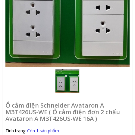
Ổ cắm điện Schneider Avataron A
M3T426US-WE ( Ổ cắm điện đơn 2 chấu
Avataron A M3T426US-WE 16A )
Tình trạng:
Còn 1 sản phẩm