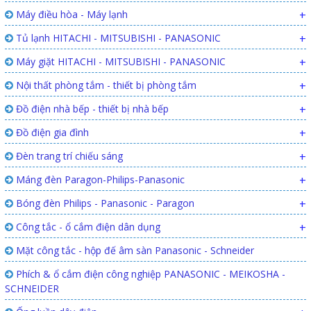
Máy điều hòa - Máy lạnh
+
Tủ lạnh HITACHI - MITSUBISHI - PANASONIC
+
Máy giặt HITACHI - MITSUBISHI - PANASONIC
+
Nội thất phòng tắm - thiết bị phòng tắm
+
Đồ điện nhà bếp - thiết bị nhà bếp
+
Đồ điện gia đình
+
Đèn trang trí chiếu sáng
+
Máng đèn Paragon-Philips-Panasonic
+
Bóng đèn Philips - Panasonic - Paragon
+
Công tắc - ổ cắm điện dân dụng
+
Mặt công tắc - hộp đế âm sàn Panasonic - Schneider
Phích & ổ cắm điện công nghiệp PANASONIC - MEIKOSHA -
SCHNEIDER