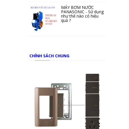
MÁY BƠM NƯỚC
PANASONIC - Sử dụng
như thế nào có hiệu
quả ?
CHÍNH SÁCH CHUNG