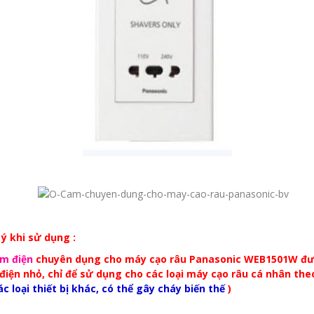
 ý khi sử dụng :
m điện
chuyên dụng cho máy cạo râu Panasonic WEB1501W được 
điện nhỏ, chỉ để sử dụng cho các loại máy cạo râu cá nhân theo
c loại thiết bị khác, có thể gây cháy biến thế
)