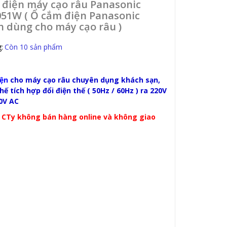
 điện máy cạo râu Panasonic
51W ( Ổ cắm điện Panasonic
 dùng cho máy cạo râu )
:
Còn 10 sản phẩm
iện
cho máy cạo râu chuyên dụng khách sạn,
hế tích hợp đổi điện thế ( 50Hz / 60Hz ) ra 220V
10V AC
: CTy không bán hàng online và không giao