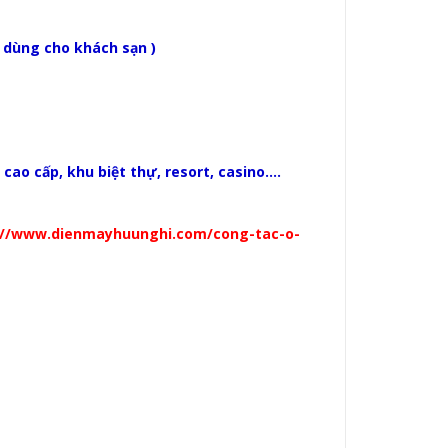
dùng cho khách sạn )
.
ao cấp, khu biệt thự, resort, casino....
://www.dienmayhuunghi.com/cong-tac-o-