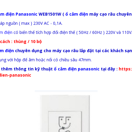
ắm điện Panasonic
WEB1501W (
ổ cắm điện
máy cạo râu chuyên 
 áp nguồn ( max ) 230V AC - 0,1A.
m điện
có biến thế tích hợp đổi điện thế ( 50Hz / 60Hz ) 220V và 110V
cách : thùng / 10 bộ
ắm điện
chuyên dụng cho máy cạo râu lắp đặt tại các khách sạn c
ụng với hộp đế âm hoặc nổi có chiều sâu 47mm.
thêm thông tin kỹ thuật
ổ cắm điện panasonic
tại đây :
https
ien-panasonic