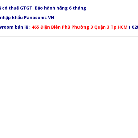
ã có thuế GTGT. Bảo hành hãng 6 tháng
nhập khẩu Panasonic VN
wroom bán lẻ :
465 Điện Biên Phủ Phường 3 Quận 3 Tp.HCM
( 02