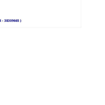
8 - 38309665 )