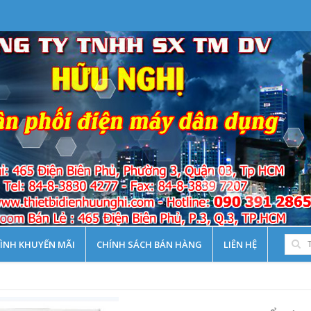
ÌNH KHUYẾN MÃI
CHÍNH SÁCH BÁN HÀNG
LIÊN HỆ