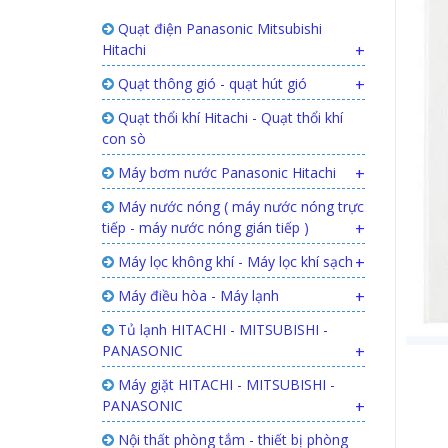
Quạt điện Panasonic Mitsubishi
Hitachi
+
Quạt thông gió - quạt hút gió
+
Quạt thổi khí Hitachi - Quạt thổi khí
con sò
Máy bơm nước Panasonic Hitachi
+
Máy nước nóng ( máy nước nóng trực
tiếp - máy nước nóng gián tiếp )
+
Máy lọc không khí - Máy lọc khí sạch
+
Máy điều hòa - Máy lạnh
+
Tủ lạnh HITACHI - MITSUBISHI -
PANASONIC
+
Máy giặt HITACHI - MITSUBISHI -
PANASONIC
+
Nội thất phòng tắm - thiết bị phòng