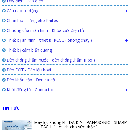
Dây điện - cáp điện
Cầu dao tự động
+
Chấn lưu - Tăng phô Philips
Chuông cửa màn hình - Khóa cửa điện tử
Thiết bị an ninh - thiết bị PCCC ( phòng cháy )
+
Thiết bị cảm biến quang
Đèn chống thấm nước ( đèn chống thấm IP65 )
Đèn EXIT - Đèn lối thoát
Đèn khẩn cấp - Đèn sự cố
Khởi động từ - Contactor
+
TIN TỨC
Máy lọc không khí DAIKIN - PANASONIC - SHARP
- HITACHI " Lợi ích cho sức khỏe "