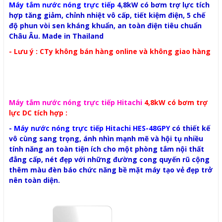
Máy tắm nước nóng trực tiếp
4,8kW có bơm trợ lực tích
hợp tăng giảm, chỉnh nhiệt vô cấp, tiết kiệm điện, 5 chế
độ phun vòi sen kháng khuẩn, an toàn điện tiêu chuẩn
Châu Âu. Made in Thailand
- Lưu ý : CTy không bán hàng online và không giao hàng
Máy tắm nước nóng trực tiếp Hitachi
4,8kW có bơm trợ
lực DC tích hợp :
-
Máy nước nóng trực tiếp Hitachi HES-48GPY
có thiết kế
vô cùng sang trọng, ánh nhìn mạnh mẽ và hội tụ nhiều
tính năng an toàn tiện ích cho một phòng tắm nội thất
đẳng cấp, nét đẹp với những đường cong quyến rũ cộng
thêm màu đèn báo chức năng bề mặt máy tạo vẻ đẹp trở
nên toàn diện.