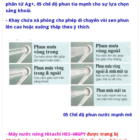
phân tử Ag+, 05 chế độ phun tia mạnh cho sự lựa chọn
sảng khoái.
- Khay chứa xà phòng cho phép di chuyển vòi sen phun
lên cao hoặc xuống thấp theo ý thích.
05 Chế độ phun nước mạnh mẽ
-
Máy nước nóng Hitachi HES-48GPY
được trang bị