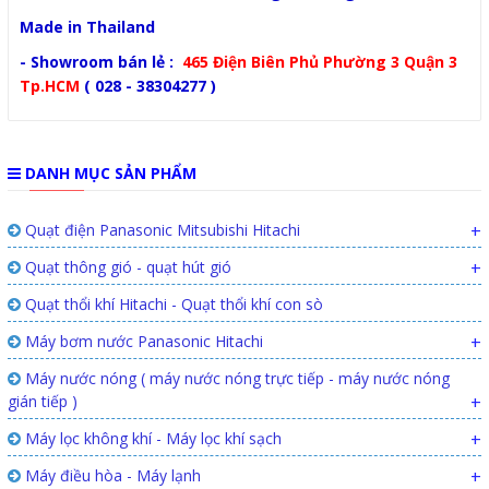
Made in Thailand
- Showroom bán lẻ :
465 Điện Biên Phủ Phường 3 Quận 3
Tp.HCM
( 028 - 38304277 )
DANH MỤC SẢN PHẨM
Quạt điện Panasonic Mitsubishi Hitachi
+
Quạt thông gió - quạt hút gió
+
Quạt thổi khí Hitachi - Quạt thổi khí con sò
Máy bơm nước Panasonic Hitachi
+
Máy nước nóng ( máy nước nóng trực tiếp - máy nước nóng
gián tiếp )
+
Máy lọc không khí - Máy lọc khí sạch
+
Máy điều hòa - Máy lạnh
+