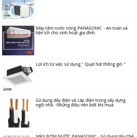
Máy tắm nước nóng PANASONIC - An toàn và
tiện ích cho sinh hoạt gia đình
Lợi ích từ việc sử dụng " Quạt hút thông gió "
Sử dụng dây điện và cáp điện trong xây dựng
ngôi nhà : Những điều nên biết khi mua
MÁY BƠM NƯỚC PANASONIC - Sử dụng như thế