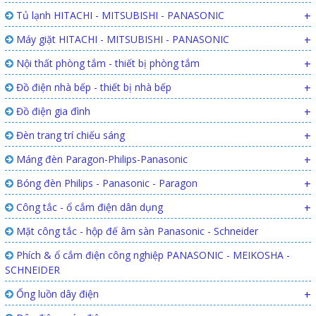
Tủ lạnh HITACHI - MITSUBISHI - PANASONIC
+
Máy giặt HITACHI - MITSUBISHI - PANASONIC
+
Nội thất phòng tắm - thiết bị phòng tắm
+
Đồ điện nhà bếp - thiết bị nhà bếp
+
Đồ điện gia đình
+
Đèn trang trí chiếu sáng
+
Máng đèn Paragon-Philips-Panasonic
+
Bóng đèn Philips - Panasonic - Paragon
+
Công tắc - ổ cắm điện dân dụng
+
Mặt công tắc - hộp đế âm sàn Panasonic - Schneider
Phích & ổ cắm điện công nghiệp PANASONIC - MEIKOSHA -
SCHNEIDER
Ống luồn dây điện
+