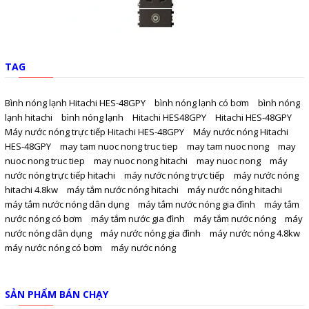
TAG
Bình nóng lạnh Hitachi HES-48GPY
bình nóng lạnh có bơm
bình nóng
lạnh hitachi
bình nóng lạnh
Hitachi HES48GPY
Hitachi HES-48GPY
Máy nước nóng trực tiếp Hitachi HES-48GPY
Máy nước nóng Hitachi
HES-48GPY
may tam nuoc nong truc tiep
may tam nuoc nong
may
nuoc nong truc tiep
may nuoc nong hitachi
may nuoc nong
máy
nước nóng trực tiếp hitachi
máy nước nóng trực tiếp
máy nước nóng
hitachi 4.8kw
máy tắm nước nóng hitachi
máy nước nóng hitachi
máy tắm nước nóng dân dụng
máy tắm nước nóng gia đình
máy tắm
nước nóng có bơm
máy tắm nước gia đình
máy tắm nước nóng
máy
nước nóng dân dụng
máy nước nóng gia đình
máy nước nóng 4.8kw
máy nước nóng có bơm
máy nước nóng
SẢN PHẨM BÁN CHẠY