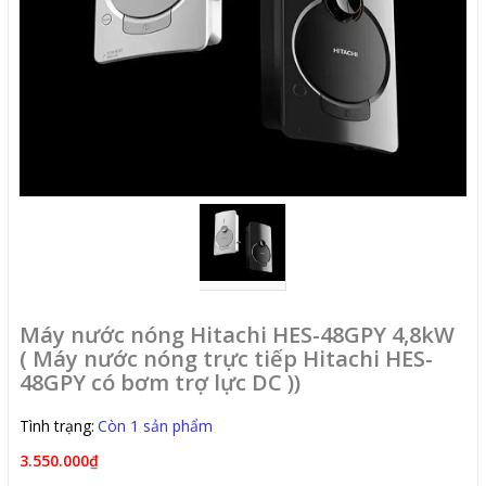
Máy nước nóng Hitachi HES-48GPY 4,8kW
( Máy nước nóng trực tiếp Hitachi HES-
48GPY có bơm trợ lực DC ))
Tình trạng:
Còn 1 sản phẩm
3.550.000₫