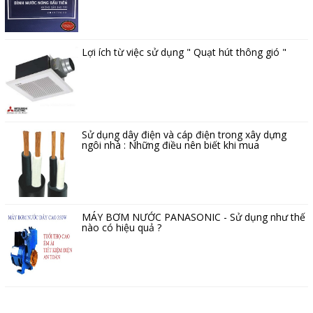
Lợi ích từ việc sử dụng " Quạt hút thông gió "
Sử dụng dây điện và cáp điện trong xây dựng
ngôi nhà : Những điều nên biết khi mua
MÁY BƠM NƯỚC PANASONIC - Sử dụng như thế
nào có hiệu quả ?