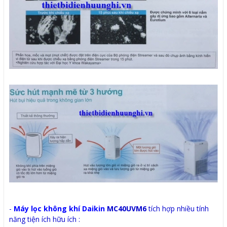
-
Máy lọc không khí Daikin
MC40UVM6
tích hợp nhiều tính
năng tiện ích hữu ích
: