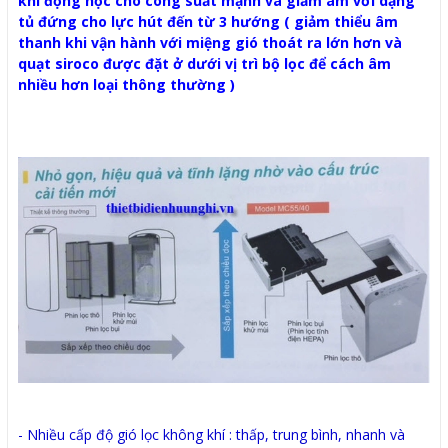
khí động học cho công suất mạnh và giảm âm với dạng
tủ đứng cho lực hút đến từ 3 hướng ( giảm thiểu âm
thanh khi vận hành với miệng gió thoát ra lớn hơn và
quạt siroco được đặt ở dưới vị trì bộ lọc để cách âm
nhiều hơn loại thông thường )
- Nhiều cấp độ gió lọc không khí : thấp, trung bình, nhanh và