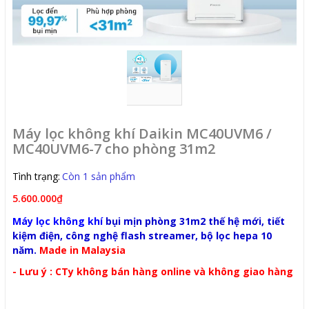
Máy lọc không khí Daikin MC40UVM6 /
MC40UVM6-7 cho phòng 31m2
Tình trạng:
Còn 1 sản phẩm
5.600.000₫
Máy lọc không khí
bụi mịn phòng 31m2 thế hệ mới, tiết
kiệm điện, công nghệ flash streamer, bộ lọc hepa 10
năm.
Made in Malaysia
- Lưu ý : CTy không bán hàng online và không giao hàng