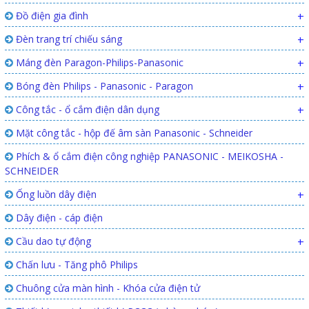
Đồ điện gia đình
+
Đèn trang trí chiếu sáng
+
Máng đèn Paragon-Philips-Panasonic
+
Bóng đèn Philips - Panasonic - Paragon
+
Công tắc - ổ cắm điện dân dụng
+
Mặt công tắc - hộp đế âm sàn Panasonic - Schneider
Phích & ổ cắm điện công nghiệp PANASONIC - MEIKOSHA -
SCHNEIDER
Ống luồn dây điện
+
Dây điện - cáp điện
Cầu dao tự động
+
Chấn lưu - Tăng phô Philips
Chuông cửa màn hình - Khóa cửa điện tử