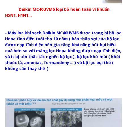
Daikin MC40UVM6 loại bỏ hoàn toàn vi khuẩn
H5N1, H1N1...
-
Máy lọc khí sạch Daikin
MC40UVM6 được trang bị bộ lọc
Hepa tĩnh điện tuổi thọ 10 năm ( bản thân sợi của bộ lọc
được nạp tĩnh điện nên gia tăng khả năng hút bụi hiệu
quả hơn so với màng lọc Hepa không được nạp tĩnh điện,
và ít bị tổn thất tắc nghẽn bộ lọc ), bộ lọc khử mùi ( khói
thuốc lá, amoniac, formandehyt...) và bộ lọc bụi thô (
không cần thay thế )