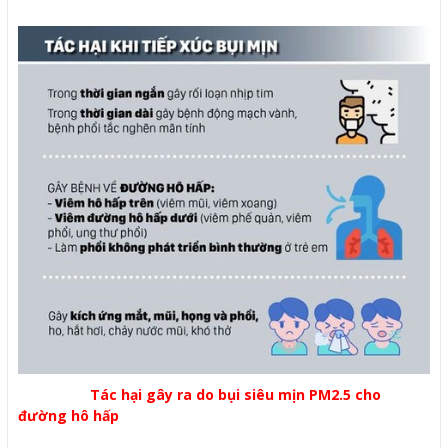
Tác hại gây ra do bụi siêu mịn PM2.5 cho
đường hô hấp