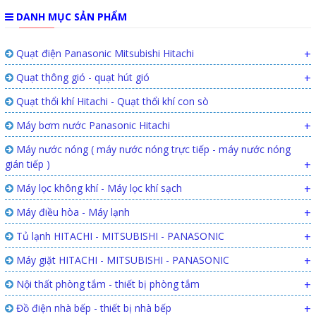
DANH MỤC SẢN PHẨM
Quạt điện Panasonic Mitsubishi Hitachi
+
Quạt thông gió - quạt hút gió
+
Quạt thổi khí Hitachi - Quạt thổi khí con sò
Máy bơm nước Panasonic Hitachi
+
Máy nước nóng ( máy nước nóng trực tiếp - máy nước nóng
gián tiếp )
+
Máy lọc không khí - Máy lọc khí sạch
+
Máy điều hòa - Máy lạnh
+
Tủ lạnh HITACHI - MITSUBISHI - PANASONIC
+
Máy giặt HITACHI - MITSUBISHI - PANASONIC
+
Nội thất phòng tắm - thiết bị phòng tắm
+
Đồ điện nhà bếp - thiết bị nhà bếp
+