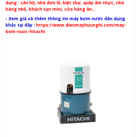
dụng : căn hộ, nhà đơn lẻ, biệt thự, quầy ẩm thực, nhà
hàng nhỏ, khách sạn mini, cửa hàng ăn...
- Xem giá và thêm thông tin
máy bơm nước
dân dụng
khác tại đây :
https://www.dienmayhuunghi.com/may-
bom-nuoc-hitachi