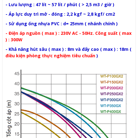
- Lưu lượng : 47 lít ~ 57 lít / phút ( > 2,5 m3 / giờ )
- Áp lực duy trì mở - đóng : 2,2 kgf ~ 2,8 kgf/ cm2
- Sử dụng ống nhựa PVC : d= 25mm ( nhánh chính )
- Điện áp nguồn ( max ) : 230V AC - 50Hz. Công suất ( max
) : 300W
- Khả năng hút sâu ( max ) : 8m và đẩy cao ( max ) : 18m (
điều kiện phòng thực nghiệm tiêu chuẩn
)