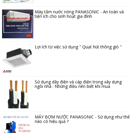
Máy tắm nước nóng PANASONIC - An toàn và
tiện ích cho sinh hoạt gia đình
Lợi ích từ việc sử dụng " Quạt hút thông gió "
Sử dụng dây điện và cáp điện trong xây dựng
ngôi nhà : Những điều nên biết khi mua
MÁY BƠM NƯỚC PANASONIC - Sử dụng như thế
nào có hiệu quả ?