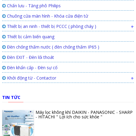
Chấn lưu - Tăng phô Philips
Chuông cửa màn hình - Khóa cửa điện tử
Thiết bị an ninh - thiết bị PCCC ( phòng cháy )
+
Thiết bị cảm biến quang
Đèn chống thấm nước ( đèn chống thấm IP65 )
Đèn EXIT - Đèn lối thoát
Đèn khẩn cấp - Đèn sự cố
Khởi động từ - Contactor
+
TIN TỨC
Máy lọc không khí DAIKIN - PANASONIC - SHARP
- HITACHI " Lợi ích cho sức khỏe "