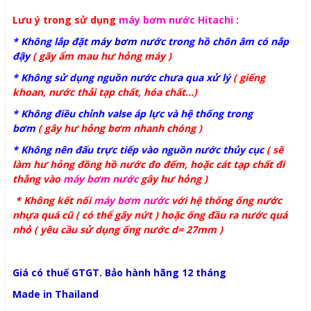
Lưu ý trong sử dụng
máy bơm nước Hitachi
:
* Không lắp đặt
máy bơm nước
trong hồ chôn âm có nắp
đậy
(
gây ẩm mau hư hỏng máy
)
* Không sử dụng nguồn nước chưa qua xử lý
(
giếng
khoan, nước thải tạp chất, hóa chất..
.)
* Không điều chỉnh valse áp lực và hệ thống trong
bơm
(
gây hư hỏng bơm nhanh chóng )
* Không nên đấu trực tiếp vào nguồn nước thủy cục
(
sẽ
làm hư hỏng đồng hồ nước đo đếm, hoặc cát tạp chất đi
thẳng vào
máy bơm nước
gây hư hỏng
)
* Không kết nối
máy bơm nước
với hệ thống ống nước
nhựa quá cũ ( có thể gây nứt ) hoặc ống đầu ra nước quá
nhỏ ( yêu cầu sử dụng ống nước d= 27mm )
Giá có thuế GTGT. Bảo hành hãng 12 tháng
Made in Thailand