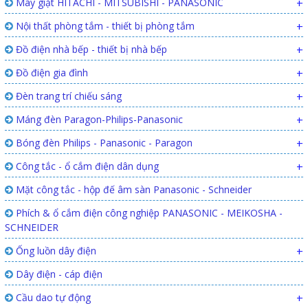
Máy giặt HITACHI - MITSUBISHI - PANASONIC
+
Nội thất phòng tắm - thiết bị phòng tắm
+
Đồ điện nhà bếp - thiết bị nhà bếp
+
Đồ điện gia đình
+
Đèn trang trí chiếu sáng
+
Máng đèn Paragon-Philips-Panasonic
+
Bóng đèn Philips - Panasonic - Paragon
+
Công tắc - ổ cắm điện dân dụng
+
Mặt công tắc - hộp đế âm sàn Panasonic - Schneider
Phích & ổ cắm điện công nghiệp PANASONIC - MEIKOSHA -
SCHNEIDER
Ống luồn dây điện
+
Dây điện - cáp điện
Cầu dao tự động
+