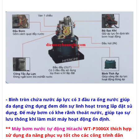
- Bình tròn chứa nước áp lực có 3 đầu ra ống nước giúp
đa dạng ứng dụng đem đến sự linh hoạt trong lắp đặt sủ
dụng. Đế máy bơm có khe rãnh thoát nước, giúp tạo sự
lưu thông khí làm mát máy hoạt động ổn định.
**
Máy bơm nước
tự động Hitachi
WT-P300GX thích hợp
sử dụng đa năng phục vụ tốt cho các công trình dân