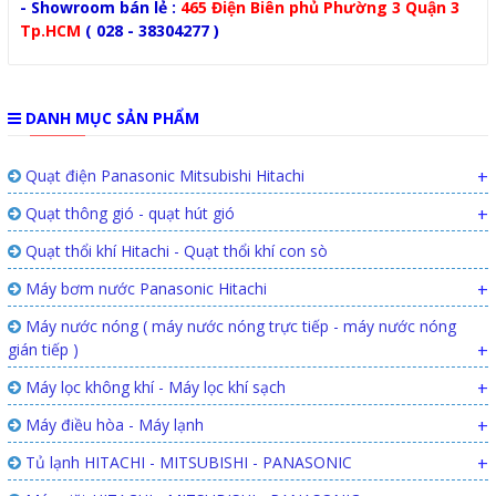
- Showroom bán lẻ :
465 Điện Biên phủ Phường 3 Quận 3
Tp.HCM
( 028 - 38304277 )
DANH MỤC SẢN PHẨM
Quạt điện Panasonic Mitsubishi Hitachi
+
Quạt thông gió - quạt hút gió
+
Quạt thổi khí Hitachi - Quạt thổi khí con sò
Máy bơm nước Panasonic Hitachi
+
Máy nước nóng ( máy nước nóng trực tiếp - máy nước nóng
gián tiếp )
+
Máy lọc không khí - Máy lọc khí sạch
+
Máy điều hòa - Máy lạnh
+
Tủ lạnh HITACHI - MITSUBISHI - PANASONIC
+