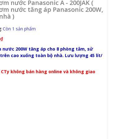
m nước Panasonic A - 200JAK (
ơm nước tăng áp Panasonic 200W,
nhà )
:
Còn 1 sản phẩm
0₫
m nước
200W tăng áp cho 8 phòng tắm, sử
trên cao xuống toàn bộ nhà. Lưu lượng 45 lít/
: CTy không bán hàng online và không giao