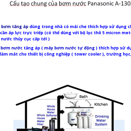
 bơm tăng áp
dùng trong nhà có mái che thích hợp sử dụng ch
cần áp lực trực triếp (có thể dùng với bộ lọc thô 5 micron me
 nước thủy cục cấp tới )
 bơm nước
tăng áp (
máy bơm nước tự động
) thích hợp sử d
làm mát cho thiết bị công nghiệp ( tower cooler ), trường học