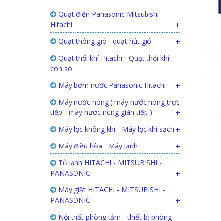
Quạt điện Panasonic Mitsubishi
Hitachi
+
Quạt thông gió - quạt hút gió
+
Quạt thổi khí Hitachi - Quạt thổi khí
con sò
Máy bơm nước Panasonic Hitachi
+
Máy nước nóng ( máy nước nóng trực
tiếp - máy nước nóng gián tiếp )
+
Máy lọc không khí - Máy lọc khí sạch
+
Máy điều hòa - Máy lạnh
+
Tủ lạnh HITACHI - MITSUBISHI -
PANASONIC
+
Máy giặt HITACHI - MITSUBISHI -
PANASONIC
+
Nội thất phòng tắm - thiết bị phòng