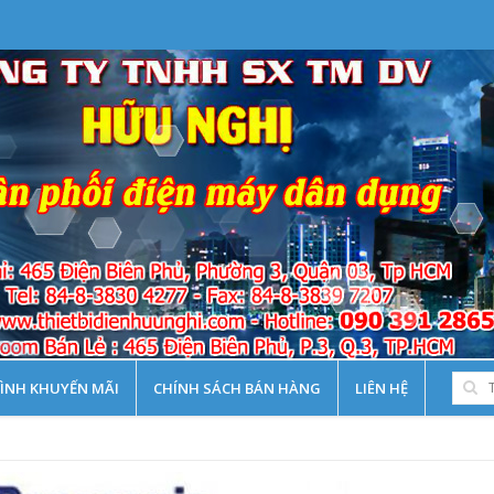
ÌNH KHUYẾN MÃI
CHÍNH SÁCH BÁN HÀNG
LIÊN HỆ