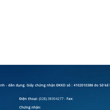
rình - dân dụng. Giấy chứng nhận ĐKKD số : 4102010386 do Sở kế
Điện thoại:
(028).38304277 -
Fax:
Chứng nhận: