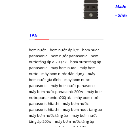
Made 
- Sho
TAG
bơm nước
bơm nước áp lực
bom nuoc
panasonic
bơm nước panasonic
bơm
nước tăng áp a-200jak
bơm nước tăng áp
panasonic
may bom nuoc
máy bơm
nước
máy bơm nước dân dụng
máy
bơm nước gia đình
may bom nuoc
panasonic
máy bơm nước panasonic
máy bơm nước panasonic 200w
máy bơm
nước panasonic a200jak
máy bơm nước
panasonic hitachi
máy bơm nước
panasonic hitachi
may bom nuoc tang ap
máy bơm nước tăng áp
máy bơm nước
tăng áp 200w
máy bơm nước tăng áp