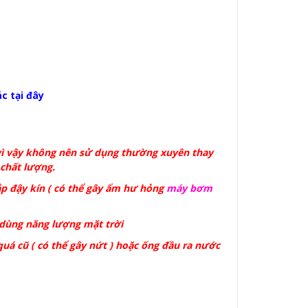
c tại đây
vì vậy không nên sử dụng thường xuyên thay
chất lượng.
p đậy kín ( có thể gây ẩm hư hỏng
máy bơm
dùng năng lượng mặt trời
á cũ ( có thể gây nứt ) hoặc ống đầu ra nước