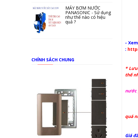
MÁY BƠM NƯỚC
PANASONIC - Sử dụng
như thế nào có hiệu
quả ?
- Xem
:
http
CHÍNH SÁCH CHUNG
* Lưu 
thế n
* K
nước
* K
* K
quá n
Giá đ