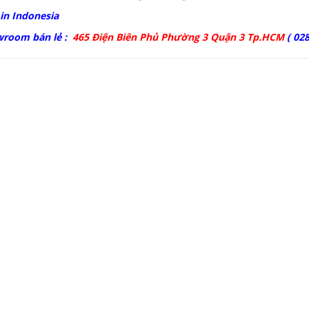
in Indonesia
wroom bán lẻ :
465 Điện Biên Phủ Phường 3 Quận 3 Tp.HCM
( 028