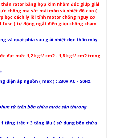
 thân rotor bằng hợp kim nhôm đúc giúp giải
lực chống ma sát mài mòn và nhiệt độ cao (
ớp bọc cách ly lõi tĩnh motor chống nguy cơ
l fuse ) tự động ngắt điện giúp chống chạm
g và quạt phía sau giải nhiệt dọc thân máy
ớc đạt mức 1,2 kgf/ cm2 - 1,8 kgf/ cm2 trong
t.
điện áp nguồn ( max ) : 230V AC - 50Hz.
phun từ trên bồn chứa nước sân thượng
 1 tầng trệt + 3 tầng lầu ( sử dụng bồn chứa