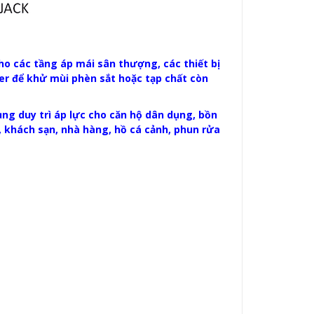
o các tầng áp mái sân thượng, các thiết bị
ter để khử mùi phèn sắt hoặc tạp chất còn
ụng duy trì áp lực cho căn hộ dân dụng, bồn
, khách sạn, nhà hàng, hồ cá cảnh, phun rửa