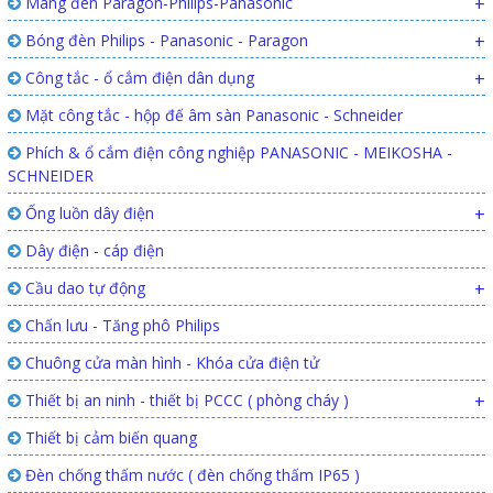
Máng đèn Paragon-Philips-Panasonic
+
Bóng đèn Philips - Panasonic - Paragon
+
Công tắc - ổ cắm điện dân dụng
+
Mặt công tắc - hộp đế âm sàn Panasonic - Schneider
Phích & ổ cắm điện công nghiệp PANASONIC - MEIKOSHA -
SCHNEIDER
Ống luồn dây điện
+
Dây điện - cáp điện
Cầu dao tự động
+
Chấn lưu - Tăng phô Philips
Chuông cửa màn hình - Khóa cửa điện tử
Thiết bị an ninh - thiết bị PCCC ( phòng cháy )
+
Thiết bị cảm biến quang
Đèn chống thấm nước ( đèn chống thấm IP65 )