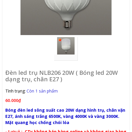
Đèn led trụ NLB206 20W ( Bóng led 20W
dạng trụ, chân E27 )
Tình trạng:
Còn 1 sản phẩm
60.000₫
Bóng đèn led sông suất cao 20W dạng hình trụ, chân vặn
E27, ánh sáng trắng 6500K, vàng 4000K và vàng 3000K.
Mặt quang học chống chói lóa
- Lưu ý : CTy không bán hàng online và không giao hàng