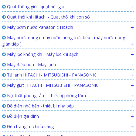
Quạt thông gió - quạt hút gió
+
Quạt thổi khí Hitachi - Quạt thổi khí con sò
Máy bơm nước Panasonic Hitachi
+
Máy nước nóng ( máy nước nóng trực tiếp - máy nước nóng
gián tiếp )
+
Máy lọc không khí - Máy lọc khí sạch
+
Máy điều hòa - Máy lạnh
+
Tủ lạnh HITACHI - MITSUBISHI - PANASONIC
+
Máy giặt HITACHI - MITSUBISHI - PANASONIC
+
Nội thất phòng tắm - thiết bị phòng tắm
+
Đồ điện nhà bếp - thiết bị nhà bếp
+
Đồ điện gia đình
+
Đèn trang trí chiếu sáng
+