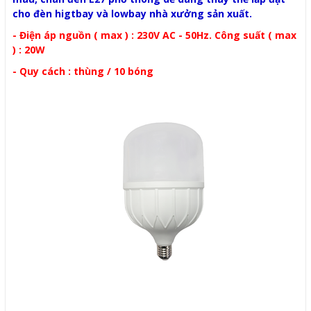
cho đèn higtbay và lowbay nhà xưởng sản xuất.
- Điện áp nguồn ( max ) : 230V AC - 50Hz. Công suất ( max
) : 20W
- Quy cách : thùng / 10 bóng