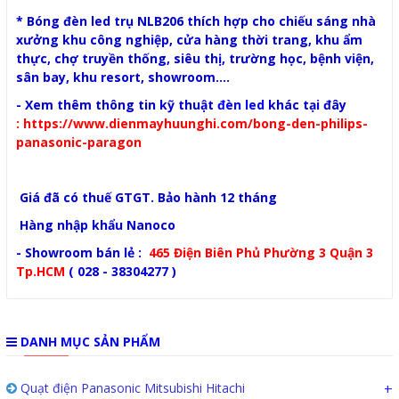
* Bóng đèn led trụ NLB206 thích hợp cho chiếu sáng nhà
xưởng khu công nghiệp, cửa hàng thời trang, khu ẩm
thực, chợ truyền thống, siêu thị, trường học, bệnh viện,
sân bay, khu resort, showroom....
- Xem thêm thông tin kỹ thuật
đèn led
khác tại đây
:
https://www.dienmayhuunghi.com/bong-den-philips-
panasonic-paragon
Giá đã có thuế GTGT. Bảo hành 12 tháng
Hàng nhập khẩu Nanoco
- Showroom bán lẻ :
465 Điện Biên Phủ Phường 3 Quận 3
Tp.HCM
( 028 - 38304277 )
DANH MỤC SẢN PHẨM
Quạt điện Panasonic Mitsubishi Hitachi
+