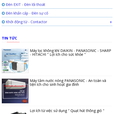
Đèn EXIT - Đèn lối thoát
Đèn khẩn cấp - Đèn sự cố
Khởi động từ - Contactor
+
TIN TỨC
Máy lọc không khí DAIKIN - PANASONIC - SHARP
- HITACHI " Lợi ích cho sức khỏe "
Máy tắm nước nóng PANASONIC - An toàn và
tiện ích cho sinh hoạt gia đình
Lợi ích từ việc sử dụng " Quạt hút thông gió "