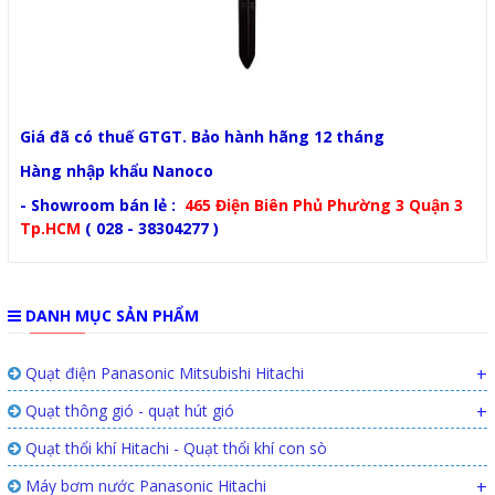
Giá đã có thuế GTGT. Bảo hành hãng 12 tháng
Hàng nhập khẩu Nanoco
- Showroom bán lẻ :
465 Điện Biên Phủ Phường 3 Quận 3
Tp.HCM
( 028 - 38304277 )
DANH MỤC SẢN PHẨM
Quạt điện Panasonic Mitsubishi Hitachi
+
Quạt thông gió - quạt hút gió
+
Quạt thổi khí Hitachi - Quạt thổi khí con sò
Máy bơm nước Panasonic Hitachi
+