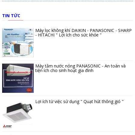
TIN TỨC
Máy lọc không khí DAIKIN - PANASONIC - SHARP
- HITACHI " Lợi ích cho sức khỏe "
Máy tắm nước nóng PANASONIC - An toàn và
tiện ích cho sinh hoạt gia đình
Lợi ích từ việc sử dụng " Quạt hút thông gió "