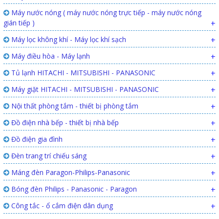
Máy nước nóng ( máy nước nóng trực tiếp - máy nước nóng
gián tiếp )
+
Máy lọc không khí - Máy lọc khí sạch
+
Máy điều hòa - Máy lạnh
+
Tủ lạnh HITACHI - MITSUBISHI - PANASONIC
+
Máy giặt HITACHI - MITSUBISHI - PANASONIC
+
Nội thất phòng tắm - thiết bị phòng tắm
+
Đồ điện nhà bếp - thiết bị nhà bếp
+
Đồ điện gia đình
+
Đèn trang trí chiếu sáng
+
Máng đèn Paragon-Philips-Panasonic
+
Bóng đèn Philips - Panasonic - Paragon
+
Công tắc - ổ cắm điện dân dụng
+