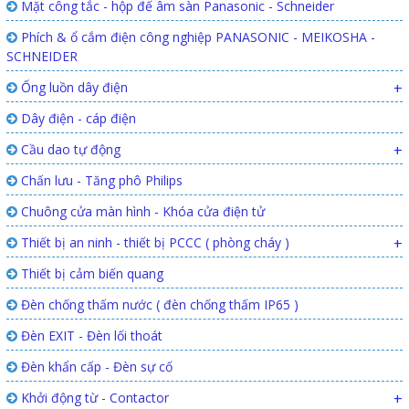
Mặt công tắc - hộp đế âm sàn Panasonic - Schneider
Phích & ổ cắm điện công nghiệp PANASONIC - MEIKOSHA -
SCHNEIDER
Ống luồn dây điện
+
Dây điện - cáp điện
Cầu dao tự động
+
Chấn lưu - Tăng phô Philips
Chuông cửa màn hình - Khóa cửa điện tử
Thiết bị an ninh - thiết bị PCCC ( phòng cháy )
+
Thiết bị cảm biến quang
Đèn chống thấm nước ( đèn chống thấm IP65 )
Đèn EXIT - Đèn lối thoát
Đèn khẩn cấp - Đèn sự cố
Khởi động từ - Contactor
+