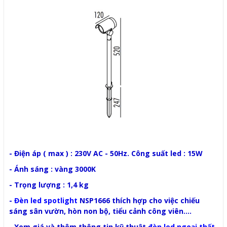
- Điện áp ( max ) : 230V AC - 50Hz. Công suất led : 15W
- Ánh sáng : vàng 3000K
- Trọng lượng : 1,4 kg
-
Đèn led spotlight
NSP1666 thích hợp cho việc chiếu
sáng sân vườn, hòn non bộ, tiểu cảnh công viên....
- Xem giá và thêm thông tin kỹ thuật
đèn led ngoại thất