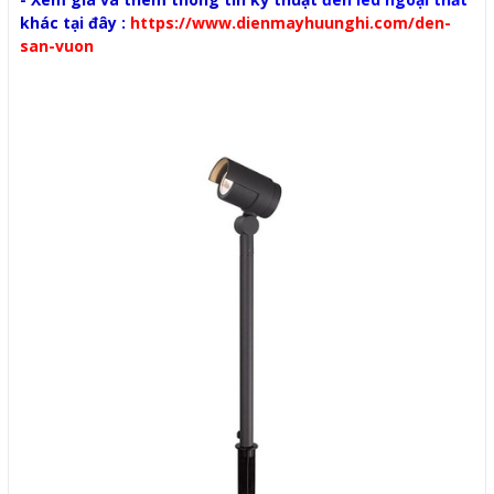
khác tại đây :
https://www.dienmayhuunghi.com/den-
san-vuon