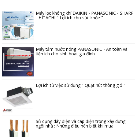
Máy lọc không khí DAIKIN - PANASONIC - SHARP
- HITACHI " Lợi ích cho sức khỏe "
Máy tắm nước nóng PANASONIC - An toàn và
tiện ích cho sinh hoạt gia đình
Lợi ích từ việc sử dụng " Quạt hút thông gió "
Sử dụng dây điện và cáp điện trong xây dựng
ngôi nhà : Những điều nên biết khi mua