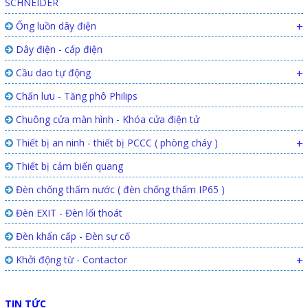
SCHNEIDER
Ống luồn dây điện
+
Dây điện - cáp điện
Cầu dao tự động
+
Chấn lưu - Tăng phô Philips
Chuông cửa màn hình - Khóa cửa điện tử
Thiết bị an ninh - thiết bị PCCC ( phòng cháy )
+
Thiết bị cảm biến quang
Đèn chống thấm nước ( đèn chống thấm IP65 )
Đèn EXIT - Đèn lối thoát
Đèn khẩn cấp - Đèn sự cố
Khởi động từ - Contactor
+
TIN TỨC