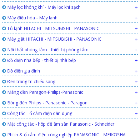
Máy lọc không khí - Máy lọc khí sạch
+
Máy điều hòa - Máy lạnh
+
Tủ lạnh HITACHI - MITSUBISHI - PANASONIC
+
Máy giặt HITACHI - MITSUBISHI - PANASONIC
+
Nội thất phòng tắm - thiết bị phòng tắm
+
Đồ điện nhà bếp - thiết bị nhà bếp
+
Đồ điện gia đình
+
Đèn trang trí chiếu sáng
+
Máng đèn Paragon-Philips-Panasonic
+
Bóng đèn Philips - Panasonic - Paragon
+
Công tắc - ổ cắm điện dân dụng
+
Mặt công tắc - hộp đế âm sàn Panasonic - Schneider
Phích & ổ cắm điện công nghiệp PANASONIC - MEIKOSHA -