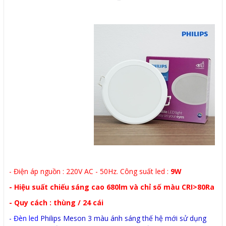
- Điện áp nguồn : 220V AC - 50Hz. Công suất led :
9W
- Hiệu suất chiếu sáng cao 680lm và chỉ số màu CRI>80Ra
- Quy cách : thùng / 24 cái
-
Đèn led
Philips Meson 3 màu ánh sáng thế hệ mới sử dụng