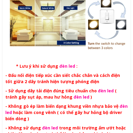
* Lưu ý khi sử dụng
đèn led
:
- Đấu nối điện tiếp xúc cần siết chắc chắn và cách điện
tốt giữa 2 dây tránh hiện tượng phóng điện
- Sử dụng dây tải điện đúng tiêu chuẩn cho
đèn led
(
tránh gây sụt áp, mau hư hỏng
đèn led
)
- Không gò ép làm biến dạng khung viền nhựa bảo vệ
đèn
led
hoặc làm cong vênh ( có thể gây hư hỏng bộ driver
biến dòng )
- Không sử dụng
đèn led
trong môi trường ẩm ướt hoặc