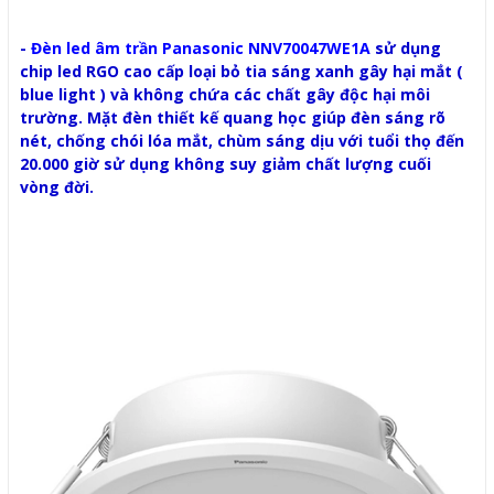
-
Đèn led âm trần Panasonic NNV70047WE1A
sử dụng
chip led RGO cao cấp loại bỏ tia sáng xanh gây hại mắt (
blue light ) và không chứa các chất gây độc hại môi
trường. Mặt đèn thiết kế quang học giúp đèn sáng rõ
nét, chống chói lóa mắt, chùm sáng dịu với tuổi thọ đến
20.000 giờ sử dụng không suy giảm chất lượng cuối
vòng đời.