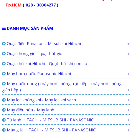
Tp.HCM
( 028 - 38304277 )
DANH MỤC SẢN PHẨM
Quạt điện Panasonic Mitsubishi Hitachi
+
Quạt thông gió - quạt hút gió
+
Quạt thổi khí Hitachi - Quạt thổi khí con sò
Máy bơm nước Panasonic Hitachi
+
Máy nước nóng ( máy nước nóng trực tiếp - máy nước nóng
gián tiếp )
+
Máy lọc không khí - Máy lọc khí sạch
+
Máy điều hòa - Máy lạnh
+
Tủ lạnh HITACHI - MITSUBISHI - PANASONIC
+
Máy giặt HITACHI - MITSUBISHI - PANASONIC
+