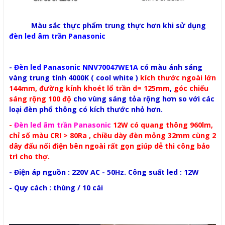
Màu sắc thực phẩm trung thực hơn khi sử dụng
đèn led âm trần Panasonic
-
Đèn led Panasonic NNV70047WE1A
có màu ánh sáng
vàng trung tính 4000K ( cool white )
kích thước ngoài lớn
144mm, đường kính khoét lổ trần d= 125mm
,
góc chiếu
sáng rộng 100 độ
cho vùng sáng tỏa rộng hơn so với các
loại đèn phổ thông có kích thước nhỏ hơn.
-
Đèn led âm trần Panasonic
12W có quang thông 960lm,
chỉ số màu CRI > 80Ra , chiều dày đèn mỏng 32mm cùng 2
dây đấu nối điện bên ngoài rất gọn giúp dễ thi công bảo
trì cho thợ.
- Điện áp nguồn : 220V AC - 50Hz. Công suất led : 12W
- Quy cách : thùng / 10 cái