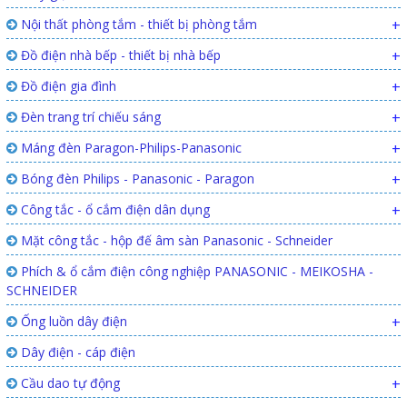
Nội thất phòng tắm - thiết bị phòng tắm
+
Đồ điện nhà bếp - thiết bị nhà bếp
+
Đồ điện gia đình
+
Đèn trang trí chiếu sáng
+
Máng đèn Paragon-Philips-Panasonic
+
Bóng đèn Philips - Panasonic - Paragon
+
Công tắc - ổ cắm điện dân dụng
+
Mặt công tắc - hộp đế âm sàn Panasonic - Schneider
Phích & ổ cắm điện công nghiệp PANASONIC - MEIKOSHA -
SCHNEIDER
Ống luồn dây điện
+
Dây điện - cáp điện
Cầu dao tự động
+