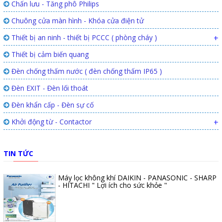
Chấn lưu - Tăng phô Philips
Chuông cửa màn hình - Khóa cửa điện tử
Thiết bị an ninh - thiết bị PCCC ( phòng cháy )
+
Thiết bị cảm biến quang
Đèn chống thấm nước ( đèn chống thấm IP65 )
Đèn EXIT - Đèn lối thoát
Đèn khẩn cấp - Đèn sự cố
Khởi động từ - Contactor
+
TIN TỨC
Máy lọc không khí DAIKIN - PANASONIC - SHARP
- HITACHI " Lợi ích cho sức khỏe "