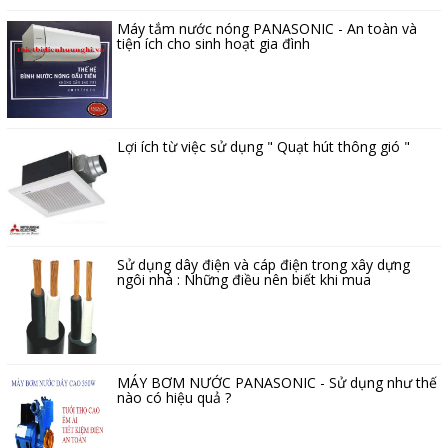
Máy tắm nước nóng PANASONIC - An toàn và
tiện ích cho sinh hoạt gia đình
Lợi ích từ việc sử dụng " Quạt hút thông gió "
Sử dụng dây điện và cáp điện trong xây dựng
ngôi nhà : Những điều nên biết khi mua
MÁY BƠM NƯỚC PANASONIC - Sử dụng như thế
nào có hiệu quả ?