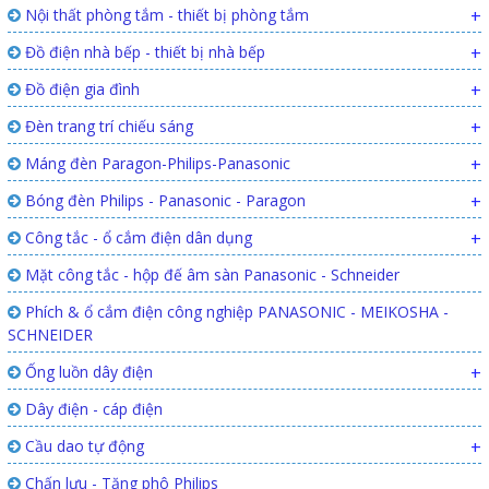
Nội thất phòng tắm - thiết bị phòng tắm
+
Đồ điện nhà bếp - thiết bị nhà bếp
+
Đồ điện gia đình
+
Đèn trang trí chiếu sáng
+
Máng đèn Paragon-Philips-Panasonic
+
Bóng đèn Philips - Panasonic - Paragon
+
Công tắc - ổ cắm điện dân dụng
+
Mặt công tắc - hộp đế âm sàn Panasonic - Schneider
Phích & ổ cắm điện công nghiệp PANASONIC - MEIKOSHA -
SCHNEIDER
Ống luồn dây điện
+
Dây điện - cáp điện
Cầu dao tự động
+
Chấn lưu - Tăng phô Philips