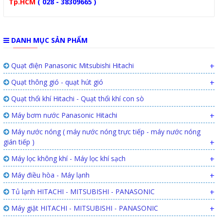
Tp.HCM
( 028 - 38309665 )
DANH MỤC SẢN PHẨM
Quạt điện Panasonic Mitsubishi Hitachi
+
Quạt thông gió - quạt hút gió
+
Quạt thổi khí Hitachi - Quạt thổi khí con sò
Máy bơm nước Panasonic Hitachi
+
Máy nước nóng ( máy nước nóng trực tiếp - máy nước nóng
gián tiếp )
+
Máy lọc không khí - Máy lọc khí sạch
+
Máy điều hòa - Máy lạnh
+
Tủ lạnh HITACHI - MITSUBISHI - PANASONIC
+
Máy giặt HITACHI - MITSUBISHI - PANASONIC
+