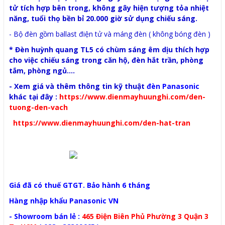
tử tích hợp bên trong, không gây hiện tượng tỏa nhiệt
năng, tuổi thọ bền bỉ 20.000 giờ sử dụng chiếu sáng.
- Bộ đèn gồm ballast điện tử và máng đèn ( không bóng đèn )
* Đèn huỳnh quang TL5 có chùm sáng êm dịu thích hợp
cho việc chiếu sáng trong căn hộ, đèn hắt trần, phòng
tắm, phòng ngủ....
- Xem giá và thêm thông tin kỹ thuật
đèn Panasonic
khác tại đây :
https://www.dienmayhuunghi.com/den-
tuong-den-vach
https://www.dienmayhuunghi.com/den-hat-tran
Giá đã có thuế GTGT. Bảo hành 6 tháng
Hàng nhập khẩu Panasonic VN
- Showroom bán lẻ :
465 Điện Biên Phủ Phường 3 Quận 3