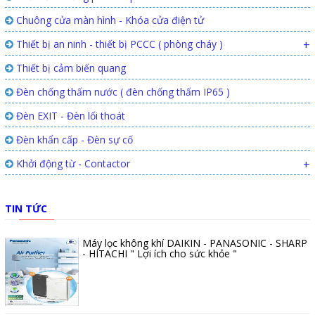
Chuông cửa màn hình - Khóa cửa điện tử
Thiết bị an ninh - thiết bị PCCC ( phòng cháy )
+
Thiết bị cảm biến quang
Đèn chống thấm nước ( đèn chống thấm IP65 )
Đèn EXIT - Đèn lối thoát
Đèn khẩn cấp - Đèn sự cố
Khởi động từ - Contactor
+
TIN TỨC
Máy lọc không khí DAIKIN - PANASONIC - SHARP
- HITACHI " Lợi ích cho sức khỏe "