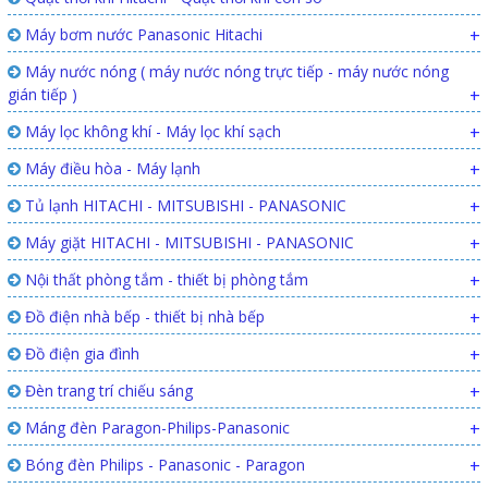
Máy bơm nước Panasonic Hitachi
+
Máy nước nóng ( máy nước nóng trực tiếp - máy nước nóng
gián tiếp )
+
Máy lọc không khí - Máy lọc khí sạch
+
Máy điều hòa - Máy lạnh
+
Tủ lạnh HITACHI - MITSUBISHI - PANASONIC
+
Máy giặt HITACHI - MITSUBISHI - PANASONIC
+
Nội thất phòng tắm - thiết bị phòng tắm
+
Đồ điện nhà bếp - thiết bị nhà bếp
+
Đồ điện gia đình
+
Đèn trang trí chiếu sáng
+
Máng đèn Paragon-Philips-Panasonic
+
Bóng đèn Philips - Panasonic - Paragon
+