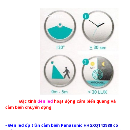
Đặc tính
đèn led
hoạt động cảm biến quang và
cảm biến chuyển động
-
Đèn led ốp trần cảm biến Panasonic
HHGXQ142988 có