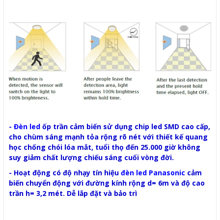
-
Đèn led
ốp trần cảm biến sử dụng chip led SMD cao cấp,
cho chùm sáng mạnh tỏa rộng rõ nét với thiết kế quang
học chống chói lóa mắt, tuổi thọ đến 25.000 giờ không
suy giảm chất lượng chiếu sáng cuối vòng đời.
- Hoạt động có độ nhạy tín hiệu
đèn led Panasonic
cảm
biến chuyển động với đường kính rộng d= 6m và độ cao
trần h= 3,2 mét. Dễ lắp đặt và bảo trì