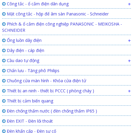
Công tắc - ổ cắm điện dân dụng
+
Mặt công tắc - hộp đế âm sàn Panasonic - Schneider
Phích & ổ cắm điện công nghiệp PANASONIC - MEIKOSHA -
SCHNEIDER
Ống luồn dây điện
+
Dây điện - cáp điện
Cầu dao tự động
+
Chấn lưu - Tăng phô Philips
Chuông cửa màn hình - Khóa cửa điện tử
Thiết bị an ninh - thiết bị PCCC ( phòng cháy )
+
Thiết bị cảm biến quang
Đèn chống thấm nước ( đèn chống thấm IP65 )
Đèn EXIT - Đèn lối thoát
Đèn khẩn cấp - Đèn sự cố