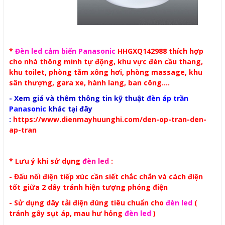
*
Đèn led cảm biến Panasonic
HHGXQ142988 thích hợp
cho nhà thông minh tự động, khu vực đèn cầu thang,
khu toilet, phòng tắm xông hơi, phòng massage, khu
sân thượng, gara xe, hành lang, ban công....
- Xem giá và thêm thông tin kỹ thuật
đèn áp trần
Panasonic
khác tại đây
:
https://www.dienmayhuunghi.com/den-op-tran-den-
ap-tran
* Lưu ý khi sử dụng
đèn led
:
- Đấu nối điện tiếp xúc cần siết chắc chắn và cách điện
tốt giữa 2 dây tránh hiện tượng phóng điện
- Sử dụng dây tải điện đúng tiêu chuẩn cho
đèn led
(
tránh gây sụt áp, mau hư hỏng
đèn led
)