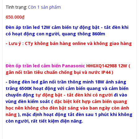
Tình trạng:
Còn 1 sản phẩm
650.000₫
Đèn áp trần led
12W cảm biến tự động bật - tắt đèn khi
có hoạt động con người, quang thông 860lm
- Lưu ý : CTy không bán hàng online và không giao hàng
Đèn ốp trần led cảm biến Panasonic
HHGXQ142988 12W (
gắn nổi trần tiêu chuẩn chống bụi và nước IP44 )
- Dòng
đèn led
gắn nổi trần thông minh 18W ánh sáng
trắng 6500K hoạt động với cảm biến quang và cảm biến
chuyển động
tự động bật - tắt đèn khi có người
đi vào
vùng đèn kiểm soát (
đặc biệt kết hợp cảm biến quang
học nên không cho đèn bật sáng vào ban ngày còn ánh
nắng
), mặc định hoạt động tắt đèn sau 1 phút khi không
còn người, rất tiết kiệm điện năng.