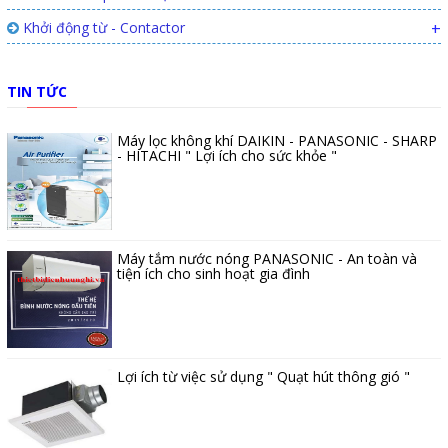
Khởi động từ - Contactor
+
TIN TỨC
Máy lọc không khí DAIKIN - PANASONIC - SHARP
- HITACHI " Lợi ích cho sức khỏe "
Máy tắm nước nóng PANASONIC - An toàn và
tiện ích cho sinh hoạt gia đình
Lợi ích từ việc sử dụng " Quạt hút thông gió "