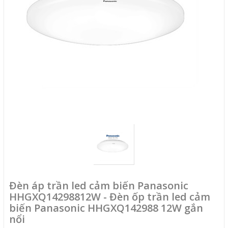
Đèn áp trần led cảm biến Panasonic
HHGXQ14298812W - Đèn ốp trần led cảm
biến Panasonic HHGXQ142988 12W gắn
nổi