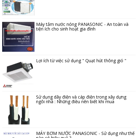
Máy tắm nước nóng PANASONIC - An toàn và
tiện ích cho sinh hoạt gia đình
Lợi ích từ việc sử dụng " Quạt hút thông gió "
Sử dụng dây điện và cáp điện trong xây dựng
ngôi nhà : Những điều nên biết khi mua
MÁY BƠM NƯỚC PANASONIC - Sử dụng như thế
nào có hiệu quả ?