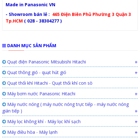
Made in Panasonic VN
- Showroom bán lẻ :
465 Điện Biên Phủ Phường 3 Quận 3
Tp.HCM
( 028 - 38304277 )
DANH MỤC SẢN PHẨM
Quạt điện Panasonic Mitsubishi Hitachi
+
Quạt thông gió - quạt hút gió
+
Quạt thổi khí Hitachi - Quạt thổi khí con sò
Máy bơm nước Panasonic Hitachi
+
Máy nước nóng ( máy nước nóng trực tiếp - máy nước nóng
gián tiếp )
+
Máy lọc không khí - Máy lọc khí sạch
+
Máy điều hòa - Máy lạnh
+