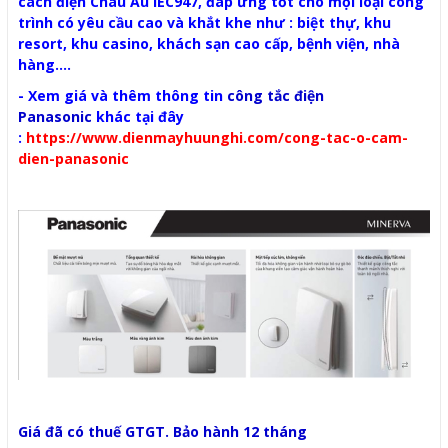
cách điện Châu Âu IEC947, đáp ứng tốt cho mọi loại công
trình có yêu cầu cao và khắt khe như : biệt thự, khu
resort, khu casino, khách sạn cao cấp, bệnh viện, nhà
hàng....
- Xem giá và thêm thông tin
công tắc điện
Panasonic
khác tại đây
:
https://www.dienmayhuunghi.com/cong-tac-o-cam-
dien-panasonic
Giá đã có thuế GTGT. Bảo hành 12 tháng