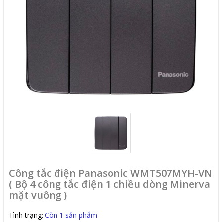
Công tắc điện Panasonic WMT507MYH-VN
( Bộ 4 công tắc điện 1 chiều dòng Minerva
mặt vuông )
Tình trạng:
Còn 1 sản phẩm