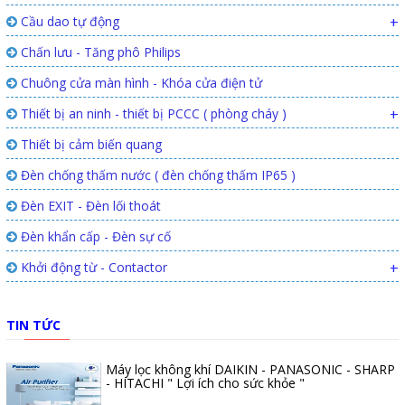
Cầu dao tự động
+
Chấn lưu - Tăng phô Philips
Chuông cửa màn hình - Khóa cửa điện tử
Thiết bị an ninh - thiết bị PCCC ( phòng cháy )
+
Thiết bị cảm biến quang
Đèn chống thấm nước ( đèn chống thấm IP65 )
Đèn EXIT - Đèn lối thoát
Đèn khẩn cấp - Đèn sự cố
Khởi động từ - Contactor
+
TIN TỨC
Máy lọc không khí DAIKIN - PANASONIC - SHARP
- HITACHI " Lợi ích cho sức khỏe "