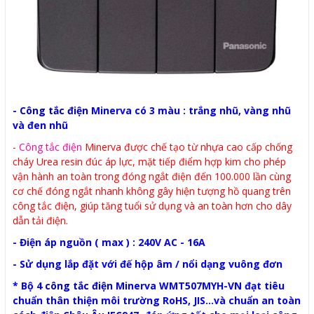
-
Công tắc điện
Minerva có 3 màu : trắng nhũ, vàng nhũ
và đen nhũ
-
Công tắc điện
Minerva được chế tạo từ nhựa cao cấp chống
cháy Urea resin đúc áp lực, mặt tiếp điểm hợp kim cho phép
vận hành an toàn trong đóng ngắt điện đến 100.000 lần cùng
cơ chế đóng ngắt nhanh không gây hiện tượng hồ quang trên
công tắc điện, giúp tăng tuổi sử dụng và an toàn hơn cho dây
dẫn tải điện.
- Điện áp nguồn ( max ) : 240V AC - 16A
- Sử dụng lắp đặt với đế hộp âm / nổi dạng vuông đơn
* Bộ 4
công tắc điện
Minerva WMT507MYH-VN đạt tiêu
chuẩn thân thiện môi trường RoHS, JIS...và chuẩn an toàn