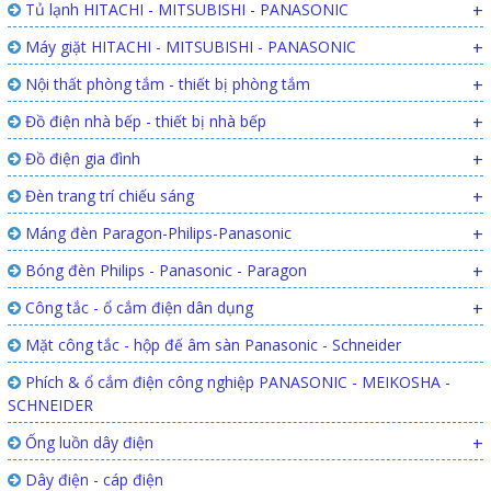
Tủ lạnh HITACHI - MITSUBISHI - PANASONIC
+
Máy giặt HITACHI - MITSUBISHI - PANASONIC
+
Nội thất phòng tắm - thiết bị phòng tắm
+
Đồ điện nhà bếp - thiết bị nhà bếp
+
Đồ điện gia đình
+
Đèn trang trí chiếu sáng
+
Máng đèn Paragon-Philips-Panasonic
+
Bóng đèn Philips - Panasonic - Paragon
+
Công tắc - ổ cắm điện dân dụng
+
Mặt công tắc - hộp đế âm sàn Panasonic - Schneider
Phích & ổ cắm điện công nghiệp PANASONIC - MEIKOSHA -
SCHNEIDER
Ống luồn dây điện
+
Dây điện - cáp điện