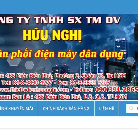
ÌNH KHUYẾN MÃI
CHÍNH SÁCH BÁN HÀNG
LIÊN HỆ