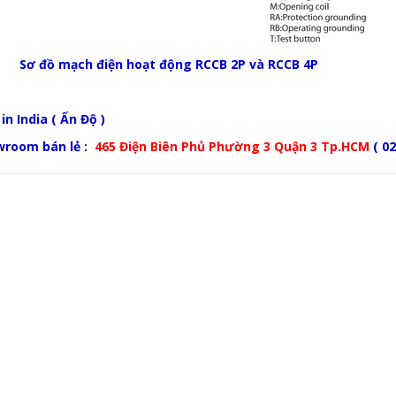
Sơ đồ mạch điện hoạt động RCCB 2P và RCCB 4P
n India ( Ấn Độ )
wroom bán lẻ :
465 Điện Biên Phủ Phường 3 Quận 3 Tp.HCM
( 02