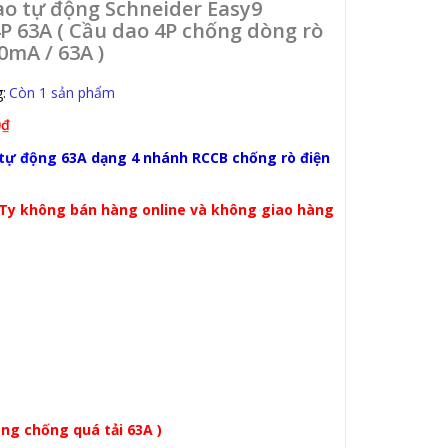
ao tự động Schneider Easy9
 63A ( Cầu dao 4P chống dòng rò
0mA / 63A )
:
Còn 1 sản phẩm
0₫
 tự động
63A dạng 4 nhánh RCCB chống rò điện
CTy không bán hàng online và không giao hàng
ng chống quá tải 63A )