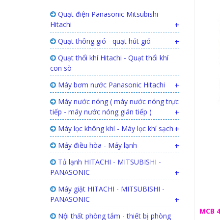
Quạt điện Panasonic Mitsubishi
Hitachi
+
Quạt thông gió - quạt hút gió
+
Quạt thổi khí Hitachi - Quạt thổi khí
con sò
Máy bơm nước Panasonic Hitachi
+
Máy nước nóng ( máy nước nóng trực
tiếp - máy nước nóng gián tiếp )
+
Máy lọc không khí - Máy lọc khí sạch
+
Máy điều hòa - Máy lạnh
+
Tủ lạnh HITACHI - MITSUBISHI -
PANASONIC
+
Máy giặt HITACHI - MITSUBISHI -
PANASONIC
+
MCB 4
Nội thất phòng tắm - thiết bị phòng