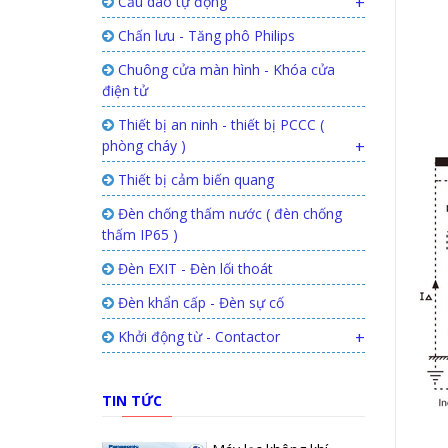
Cầu dao tự động
+
Chấn lưu - Tăng phô Philips
Chuông cửa màn hình - Khóa cửa
điện tử
Thiết bị an ninh - thiết bị PCCC (
phòng cháy )
+
Thiết bị cảm biến quang
Đèn chống thấm nước ( đèn chống
thấm IP65 )
Đèn EXIT - Đèn lối thoát
Đèn khẩn cấp - Đèn sự cố
Khởi động từ - Contactor
+
TIN TỨC