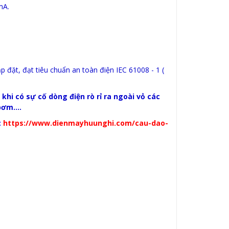
mA.
p đặt, đạt tiêu chuẩn an toàn điện IEC 61008 - 1 (
hi có sự cố dòng điện rò rỉ ra ngoài vỏ các
ơm....
:
https://www.dienmayhuunghi.com/cau-dao-