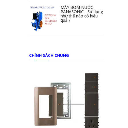
MÁY BƠM NƯỚC
PANASONIC - Sử dụng
như thế nào có hiệu
quả ?
CHÍNH SÁCH CHUNG