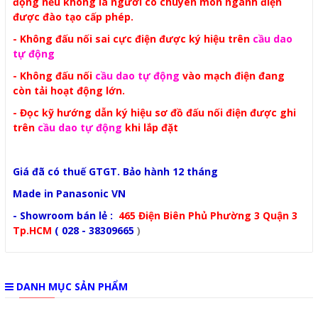
động nếu không là người có chuyên môn ngành điện
được đào tạo cấp phép.
- Không đấu nối sai cực điện được ký hiệu trên
cầu dao
tự động
- Không đấu nối
cầu dao tự động
vào mạch điện đang
còn tải hoạt động lớn.
- Đọc kỹ hướng dẫn ký hiệu sơ đồ đấu nối điện được ghi
trên
cầu dao tự động
khi lắp đặt
Giá đã có thuế GTGT. Bảo hành 12 tháng
Made in Panasonic VN
- Showroom bán lẻ :
465 Điện Biên Phủ Phường 3 Quận 3
Tp.HCM
( 028 - 38309665
)
DANH MỤC SẢN PHẨM