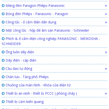
Máng đèn Paragon-Philips-Panasonic
+
Bóng đèn Philips - Panasonic - Paragon
+
Công tắc - ổ cắm điện dân dụng
+
Mặt công tắc - hộp đế âm sàn Panasonic - Schneider
Phích & ổ cắm điện công nghiệp PANASONIC - MEIKOSHA -
SCHNEIDER
Ống luồn dây điện
+
Dây điện - cáp điện
Cầu dao tự động
+
Chấn lưu - Tăng phô Philips
Chuông cửa màn hình - Khóa cửa điện tử
Thiết bị an ninh - thiết bị PCCC ( phòng cháy )
+
Thiết bị cảm biến quang