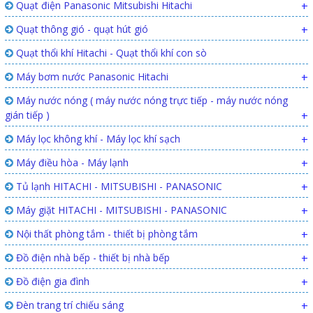
Quạt điện Panasonic Mitsubishi Hitachi
+
Quạt thông gió - quạt hút gió
+
Quạt thổi khí Hitachi - Quạt thổi khí con sò
Máy bơm nước Panasonic Hitachi
+
Máy nước nóng ( máy nước nóng trực tiếp - máy nước nóng
gián tiếp )
+
Máy lọc không khí - Máy lọc khí sạch
+
Máy điều hòa - Máy lạnh
+
Tủ lạnh HITACHI - MITSUBISHI - PANASONIC
+
Máy giặt HITACHI - MITSUBISHI - PANASONIC
+
Nội thất phòng tắm - thiết bị phòng tắm
+
Đồ điện nhà bếp - thiết bị nhà bếp
+
Đồ điện gia đình
+
Đèn trang trí chiếu sáng
+