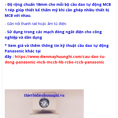
- Độ rộng chuẩn 18mm cho mỗi bộ
cầu dao tự động
MCB
1 tép giúp thiết kế thẩm mỹ khi cần ghép nhiều thiết bị
MCB với nhau.
- Gắn nổi thanh rail hoặc âm tủ điện.
-
Sử dụng trong các mạch đóng ngắt điện cho công
nghiệp và dân dụng
* Xem giá và thêm thông tin kỹ thuật
cầu dao tự động
Panasonic
khác tại
đây :
https://www.dienmayhuunghi.com/cau-dao-tu-
dong-panasonic-mcb-mccb-hb-rcbo-rccb-panasonic