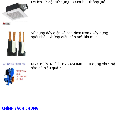
Lợi ích từ việc sử dụng " Quạt hút thông gió "
Sử dụng dây điện và cáp điện trong xây dựng
ngôi nhà : Những điều nên biết khi mua
MÁY BƠM NƯỚC PANASONIC - Sử dụng như thế
nào có hiệu quả ?
CHÍNH SÁCH CHUNG