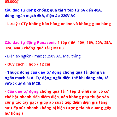
65.000₫
Cầu dao tự động
chống quá tải 1 tép từ 6A đến 40A,
dòng ngắn mạch 6kA, điện áp 220V AC
- Lưu ý : CTy không bán hàng online và không giao hàng
Cầu dao tự động Panasonic
1 tép ( 6A, 10A, 16A, 20A, 25A,
32A, 40A ) chống quá tải ( MCB )
- Điện áp nguồn ( max ) : 250V AC. Màu trắng.
- Quy cách : hộp / 12 cái
-
Thuộc dòng
cầu dao tự động
chống quá tải dòng và
ngắn mạch 6kA. Tự động ngắt điện thế khi dòng phụ tải
vượt quy định MCB.
-
Cầu dao tự động
chống quá tải 1 tép thế hệ mới có cơ
chế bật nhanh tiếp điểm điện, nên không phụ thuộc vào
công tắc tay gạt ( giúp áp suất tiếp điểm điện gia tăng
sự tiếp xúc nhanh không bị hiện tượng tia hồ quang gây
hư hỏng )