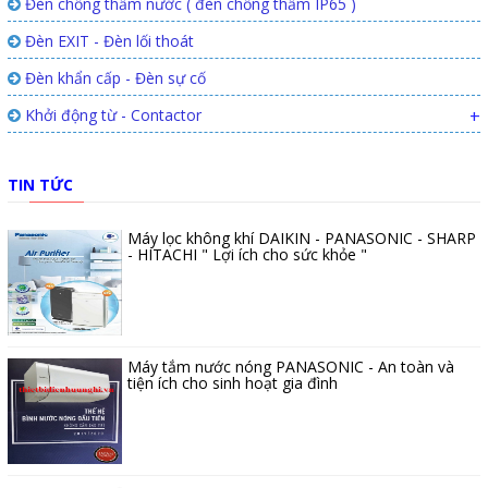
Đèn chống thấm nước ( đèn chống thấm IP65 )
Đèn EXIT - Đèn lối thoát
Đèn khẩn cấp - Đèn sự cố
Khởi động từ - Contactor
+
TIN TỨC
Máy lọc không khí DAIKIN - PANASONIC - SHARP
- HITACHI " Lợi ích cho sức khỏe "
Máy tắm nước nóng PANASONIC - An toàn và
tiện ích cho sinh hoạt gia đình