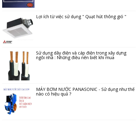
Lợi ích từ việc sử dụng " Quạt hút thông gió "
Sử dụng dây điện và cáp điện trong xây dựng
ngôi nhà : Những điều nên biết khi mua
MÁY BƠM NƯỚC PANASONIC - Sử dụng như thế
nào có hiệu quả ?