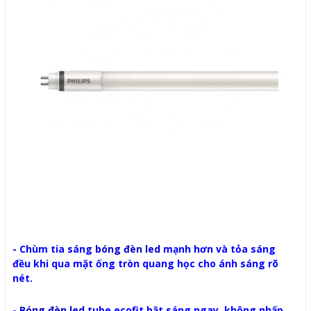
- Chùm tia sáng
bóng đèn led
mạnh hơn và tỏa sáng
đều khi qua mặt ống tròn quang học cho ánh sáng rõ
nét.
-
Bóng đèn led
tube ecofit bật sáng ngay, không nhấp