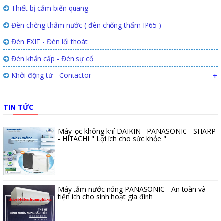
Thiết bị cảm biến quang
Đèn chống thấm nước ( đèn chống thấm IP65 )
Đèn EXIT - Đèn lối thoát
Đèn khẩn cấp - Đèn sự cố
Khởi động từ - Contactor
+
TIN TỨC
Máy lọc không khí DAIKIN - PANASONIC - SHARP
- HITACHI " Lợi ích cho sức khỏe "
Máy tắm nước nóng PANASONIC - An toàn và
tiện ích cho sinh hoạt gia đình