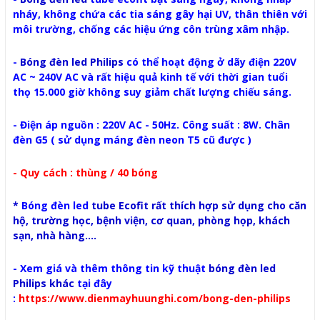
nháy, không chứa các tia sáng gây hại UV, thân thiên với
môi trường, chống các hiệu ứng côn trùng xâm nhập.
-
Bóng đèn led Philips
có thể hoạt động ở dãy điện 220V
AC ~ 240V AC và rất hiệu quả kinh tế với thời gian tuổi
thọ 15.000 giờ không suy giảm chất lượng chiếu sáng.
- Điện áp nguồn : 220V AC - 50Hz. Công suất : 8W. Chân
đèn G5 ( sử dụng máng đèn neon T5 cũ được )
- Quy cách : thùng / 40 bóng
*
Bóng đèn led
tube Ecofit rất thích hợp sử dụng cho căn
hộ, trường học, bệnh viện, cơ quan, phòng họp, khách
sạn, nhà hàng....
- Xem giá và thêm thông tin kỹ thuật
bóng đèn led
Philips
khác
tại đây
:
https://www.dienmayhuunghi.com/bong-den-philips