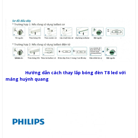
Hướng dẫn cách thay lắp bóng đèn T8 led với
máng huỳnh quang