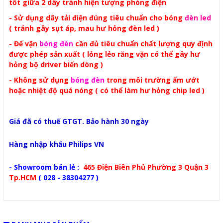
tốt giữa 2 dây tránh hiện tượng phóng điện
- Sử dụng dây tải điện đúng tiêu chuẩn cho bóng
đèn led
( tránh gây sụt áp, mau hư hỏng đèn led )
- Đế vặn
bóng đèn
cần đủ tiêu chuẩn chất lượng quy định
được phép sản xuất
( lỏng lẻo răng vặn có thể gây hư
hỏng bộ driver biến dòng )
- Không sử dụng
bóng đèn
trong môi trường ẩm ướt
hoặc nhiệt độ quá nóng ( có thể làm hư hỏng chip led )
Giá đã có thuế GTGT. Bảo hành 30 ngày
Hàng nhập khẩu Philips VN
- Showroom bán lẻ :
465 Điện Biên Phủ Phường 3 Quận 3
Tp.HCM
( 028 - 38304277 )