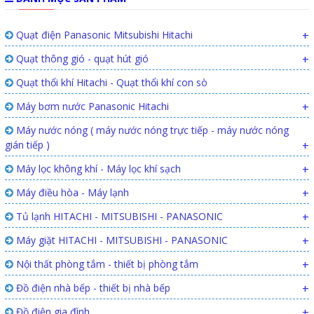
Quạt điện Panasonic Mitsubishi Hitachi
+
Quạt thông gió - quạt hút gió
+
Quạt thổi khí Hitachi - Quạt thổi khí con sò
Máy bơm nước Panasonic Hitachi
+
Máy nước nóng ( máy nước nóng trực tiếp - máy nước nóng
gián tiếp )
+
Máy lọc không khí - Máy lọc khí sạch
+
Máy điều hòa - Máy lạnh
+
Tủ lạnh HITACHI - MITSUBISHI - PANASONIC
+
Máy giặt HITACHI - MITSUBISHI - PANASONIC
+
Nội thất phòng tắm - thiết bị phòng tắm
+
Đồ điện nhà bếp - thiết bị nhà bếp
+
Đồ điện gia đình
+