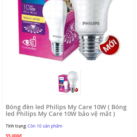
Bóng đèn led Philips My Care 10W ( Bóng
led Philips My Care 10W bảo vệ mắt )
Tình trạng:
Còn 10 sản phẩm
55.000₫