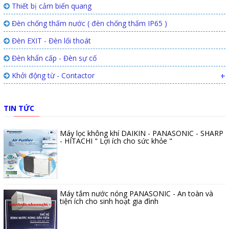
Thiết bị cảm biến quang
Đèn chống thấm nước ( đèn chống thấm IP65 )
Đèn EXIT - Đèn lối thoát
Đèn khẩn cấp - Đèn sự cố
Khởi động từ - Contactor
+
TIN TỨC
Máy lọc không khí DAIKIN - PANASONIC - SHARP
- HITACHI " Lợi ích cho sức khỏe "
Máy tắm nước nóng PANASONIC - An toàn và
tiện ích cho sinh hoạt gia đình