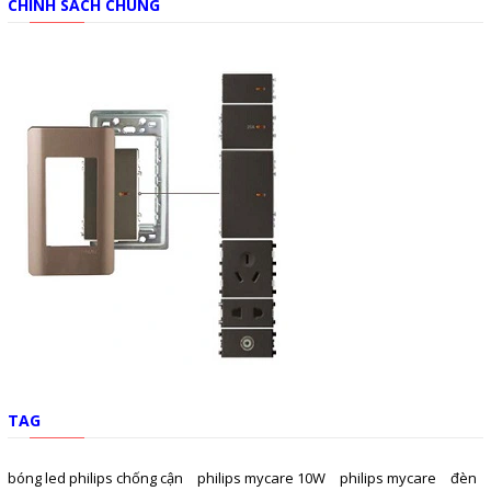
CHÍNH SÁCH CHUNG
TAG
bóng led philips chống cận
philips mycare 10W
philips mycare
đèn