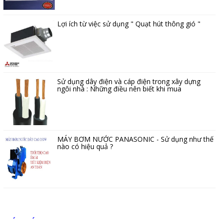
Lợi ích từ việc sử dụng " Quạt hút thông gió "
Sử dụng dây điện và cáp điện trong xây dựng
ngôi nhà : Những điều nên biết khi mua
MÁY BƠM NƯỚC PANASONIC - Sử dụng như thế
nào có hiệu quả ?