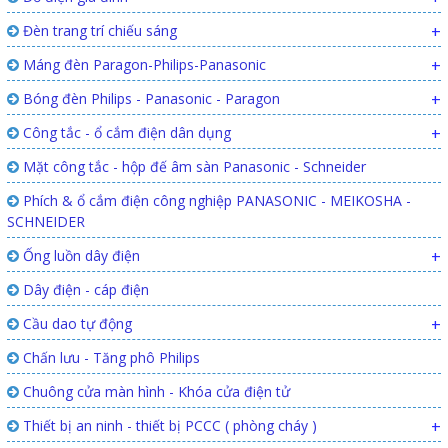
Đèn trang trí chiếu sáng
+
Máng đèn Paragon-Philips-Panasonic
+
Bóng đèn Philips - Panasonic - Paragon
+
Công tắc - ổ cắm điện dân dụng
+
Mặt công tắc - hộp đế âm sàn Panasonic - Schneider
Phích & ổ cắm điện công nghiệp PANASONIC - MEIKOSHA -
SCHNEIDER
Ống luồn dây điện
+
Dây điện - cáp điện
Cầu dao tự động
+
Chấn lưu - Tăng phô Philips
Chuông cửa màn hình - Khóa cửa điện tử
Thiết bị an ninh - thiết bị PCCC ( phòng cháy )
+