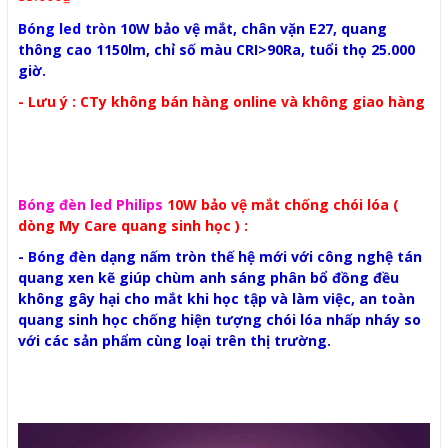
Bóng led tròn
10W bảo vệ mắt, chân vặn E27, quang
thông cao 1150lm, chỉ số màu CRI>90Ra, tuổi thọ 25.000
giờ.
- Lưu ý : CTy không bán hàng online và không giao hàng
Bóng đèn led Philips
10W bảo vệ mắt chống chói lóa (
dòng My Care quang sinh học ) :
-
Bóng đèn
dạng nấm tròn thế hệ mới với công nghệ tán
quang xen kẽ giúp chùm anh sáng phân bổ đồng đều
không gây hại cho mắt khi học tập và làm việc, an toàn
quang sinh học chống hiện tượng chói lóa nhấp nháy so
với các sản phẩm cùng loại trên thị trường.