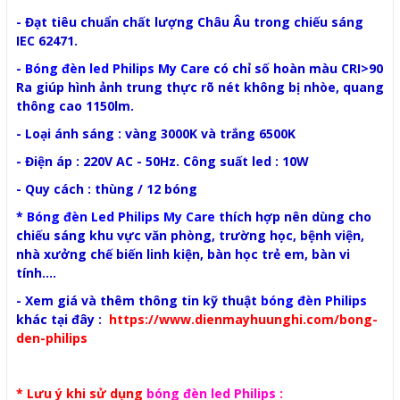
- Đạt tiêu chuẩn chất lượng Châu Âu trong chiếu sáng
IEC 62471.
-
Bóng đèn led Philips My Care
có chỉ số hoàn màu CRI>90
Ra giúp hình ảnh trung thực rõ nét không bị nhòe, quang
thông cao 1150lm.
- Loại ánh sáng : vàng 3000K và trắng 6500K
- Điện áp : 220V AC - 50Hz. Công suất led : 10W
- Quy cách : thùng / 12 bóng
*
Bóng đèn Led Philips My Care
thích hợp nên dùng cho
chiếu sáng khu vực văn phòng, trường học, bệnh viện,
nhà xưởng chế biến linh kiện, bàn học trẻ em, bàn vi
tính....
- Xem giá và thêm thông tin kỹ thuật
bóng đèn Philips
khác tại đây :
https://www.dienmayhuunghi.com/bong-
den-philips
* Lưu ý khi sử dụng
bóng đèn led Philips
: