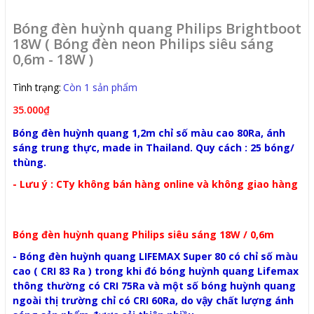
Bóng đèn huỳnh quang Philips Brightboot
18W ( Bóng đèn neon Philips siêu sáng
0,6m - 18W )
Tình trạng:
Còn 1 sản phẩm
35.000₫
Bóng đèn huỳnh quang 1,2m chỉ số màu cao 80Ra, ánh
sáng trung thực, made in Thailand. Quy cách : 25 bóng/
thùng.
- Lưu ý : CTy không bán hàng online và không giao hàng
Bóng đèn huỳnh quang Philips siêu sáng 18W / 0,6m
- Bóng đèn huỳnh quang LIFEMAX Super 80 có chỉ số màu
cao ( CRI 83 Ra ) trong khi đó bóng huỳnh quang Lifemax
thông thường có CRI 75Ra và một số bóng huỳnh quang
ngoài thị trường chỉ có CRI 60Ra, do vậy chất lượng ánh