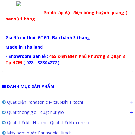
Sơ đồ lắp đặt điện bóng huỳnh quang (
neon ) 1 bóng
Giá đã có thuế GTGT. Bảo hành 3 tháng
Made in Thailand
- Showroom bán lẻ :
465 Điện Biên Phủ Phường 3 Quận 3
Tp.HCM
( 028 - 38304277 )
DANH MỤC SẢN PHẨM
Quạt điện Panasonic Mitsubishi Hitachi
+
Quạt thông gió - quạt hút gió
+
Quạt thổi khí Hitachi - Quạt thổi khí con sò
Máy bơm nước Panasonic Hitachi
+