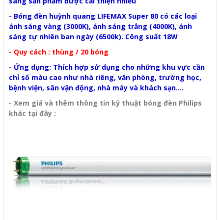
sáng sản phẩm được cải thiện nhiều
- Bóng đèn huỳnh quang LIFEMAX Super 80 có các loại
ánh sáng vàng (3000K), ánh sáng trắng (4000K), ánh
sáng tự nhiên ban ngày (6500k). Công suất 18W
- Quy cách : thùng / 20 bóng
- Ứng dụng: Thích hợp sử dụng cho những khu vực cần
chỉ số màu cao như nhà riêng, văn phòng, trường học,
bệnh viện, sân vận động, nhà máy và khách sạn....
- Xem giá và thêm thông tin kỹ thuật bóng đèn Philips
khác tại đây :