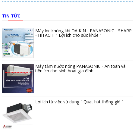
TIN TỨC
Máy lọc không khí DAIKIN - PANASONIC - SHARP
- HITACHI " Lợi ích cho sức khỏe "
Máy tắm nước nóng PANASONIC - An toàn và
tiện ích cho sinh hoạt gia đình
Lợi ích từ việc sử dụng " Quạt hút thông gió "