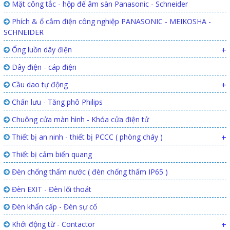
Mặt công tắc - hộp đế âm sàn Panasonic - Schneider
Phích & ổ cắm điện công nghiệp PANASONIC - MEIKOSHA -
SCHNEIDER
Ống luồn dây điện
+
Dây điện - cáp điện
Cầu dao tự động
+
Chấn lưu - Tăng phô Philips
Chuông cửa màn hình - Khóa cửa điện tử
Thiết bị an ninh - thiết bị PCCC ( phòng cháy )
+
Thiết bị cảm biến quang
Đèn chống thấm nước ( đèn chống thấm IP65 )
Đèn EXIT - Đèn lối thoát
Đèn khẩn cấp - Đèn sự cố
Khởi động từ - Contactor
+