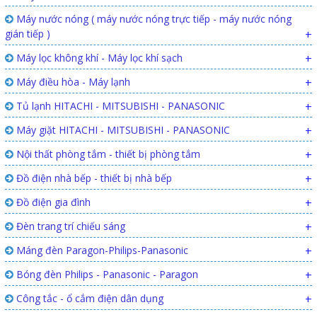
Máy nước nóng ( máy nước nóng trực tiếp - máy nước nóng
gián tiếp )
+
Máy lọc không khí - Máy lọc khí sạch
+
Máy điều hòa - Máy lạnh
+
Tủ lạnh HITACHI - MITSUBISHI - PANASONIC
+
Máy giặt HITACHI - MITSUBISHI - PANASONIC
+
Nội thất phòng tắm - thiết bị phòng tắm
+
Đồ điện nhà bếp - thiết bị nhà bếp
+
Đồ điện gia đình
+
Đèn trang trí chiếu sáng
+
Máng đèn Paragon-Philips-Panasonic
+
Bóng đèn Philips - Panasonic - Paragon
+
Công tắc - ổ cắm điện dân dụng
+